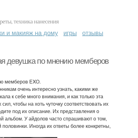
реты, техника нанесения
ки и макияж на дому
игры
отзывы
ная девушка по мнению мемберов
ию мемберов EXO.
нникам очень интересно узнать, какими же
ала к себе много внимания, и как только эта
сил, чтобы на хоть чуточку соответствовать их
дите под их описание. Их представления о
ый альбом. У айдолов часто спрашивают о том,
й половинки. Иногда их ответы более конкретны,