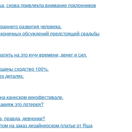
ица, снова привлекла внимание поклонников
раннего развития человека.
есконечных обсуждений предстоящей свадьбы
тить на это кучу времени, денег и сил.
енщины сходство 100%.
ех деталях.
 на каннском кинофестивале.
макияж это лотерея?
а, правда, девчонки?
том на заказ дизайнерском платье от Яша