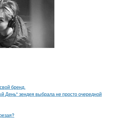
свой бренд.
й День" зендея выбрала не просто очередной
трезая?