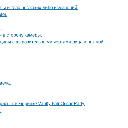
осы и тело без каких-либо изменений.
lor.
.
и в сторону камеры.
щины с выразительными чертами лица и нежной
вела.
сы к вечеринке Vanity Fair Oscar Party.
.