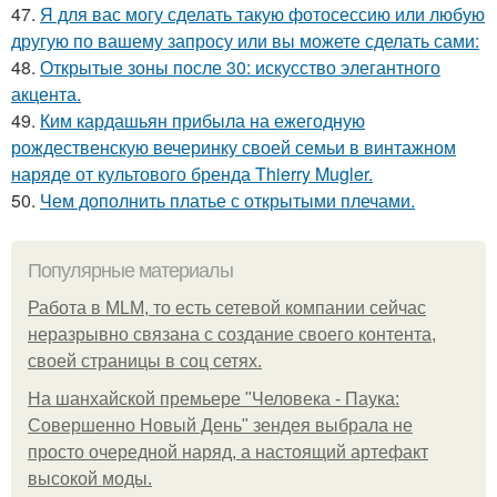
47.
Я для вас могу сделать такую фотосессию или любую
другую по вашему запросу или вы можете сделать сами:
48.
Открытые зоны после 30: искусство элегантного
акцента.
49.
Ким кардашьян прибыла на ежегодную
рождественскую вечеринку своей семьи в винтажном
наряде от культового бренда Thierry Mugler.
50.
Чем дополнить платье с открытыми плечами.
Популярные материалы
Работа в MLM, то есть сетевой компании сейчас
неразрывно связана с создание своего контента,
своей страницы в соц сетях.
На шанхайской премьере "Человека - Паука:
Совершенно Новый День" зендея выбрала не
просто очередной наряд, а настоящий артефакт
высокой моды.