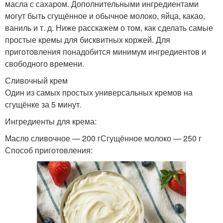
масла с сахаром. Дополнительными ингредиентами
могут быть сгущённое и обычное молоко, яйца, какао,
ваниль и т. д. Ниже расскажем о том, как сделать самые
простые кремы для бисквитных коржей. Для
приготовления понадобится минимум ингредиентов и
свободного времени.
Сливочный крем
Один из самых простых универсальных кремов на
сгущёнке за 5 минут.
Ингредиенты для крема:
Масло сливочное — 200 гСгущённое молоко — 250 г
Способ приготовления: