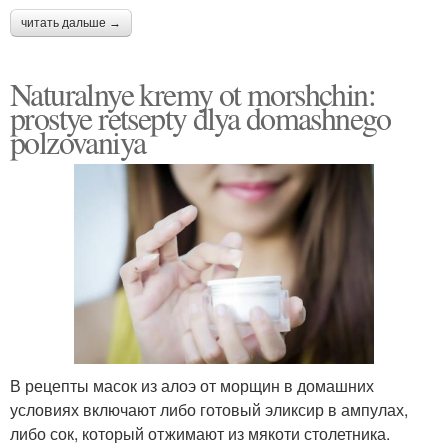
читать дальше →
Naturalnye kremy ot morshchin:
prostye retsepty dlya domashnego
polzovaniya
В рецепты масок из алоэ от морщин в домашних
условиях включают либо готовый эликсир в ампулах,
либо сок, который отжимают из мякоти столетника.