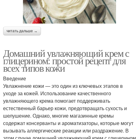
читать дальше →
Домашний увлажняющий крем с
глицерином: простой рецепт для
всех типов кожи
Введение
Увлажнение кожи — это один из ключевых этапов в
уходе за кожей. Использование качественного
увлажняющего крема помогает поддерживать
естественный барьер кожи, предотвращать сухость и
шелушение. Однако, многие магазинные кремы
содержат консерванты и ароматизаторы, которые могут
вызывать аллергические реакции или раздражение. В
этом случае домашний увлажняющий крем с глицерином