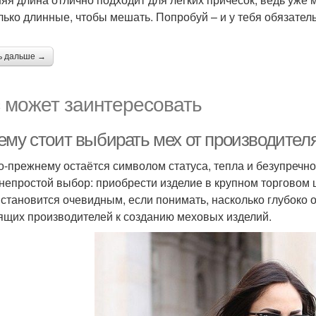
лько длинные, чтобы мешать. Попробуй – и у тебя обязатель
ь дальше →
 может заинтересовать
му стоит выбирать мех от производителя,
о-прежнему остаётся символом статуса, тепла и безупречно
 непростой выбор: приобрести изделие в крупном торговом 
 становится очевидным, если понимать, насколько глубоко 
ящих производителей к созданию меховых изделий.