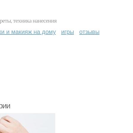
реты, техника нанесения
ки и макияж на дому
игры
отзывы
рии