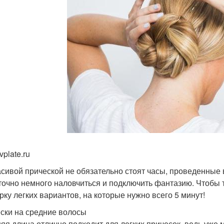
vplate.ru
асивой прической не обязательно стоят часы, проведенные 
точно немного наловчиться и подключить фантазию. Чтобы 
рку легких вариантов, на которые нужно всего 5 минут!
ски на средние волосы
яя длина отлично подходит для легких причесок, ведь уже