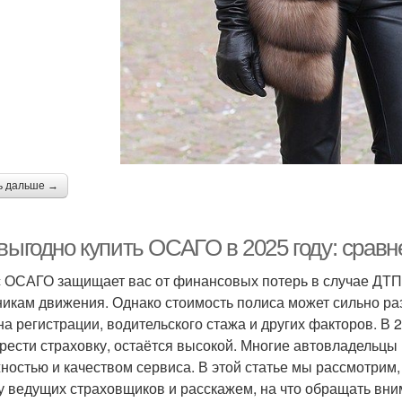
ь дальше →
выгодно купить ОСАГО в 2025 году: сравн
 ОСАГО защищает вас от финансовых потерь в случае ДТП
никам движения. Однако стоимость полиса может сильно раз
на регистрации, водительского стажа и других факторов. В 2
рести страховку, остаётся высокой. Многие автовладельцы 
ностью и качеством сервиса. В этой статье мы рассмотрим
у ведущих страховщиков и расскажем, на что обращать вн