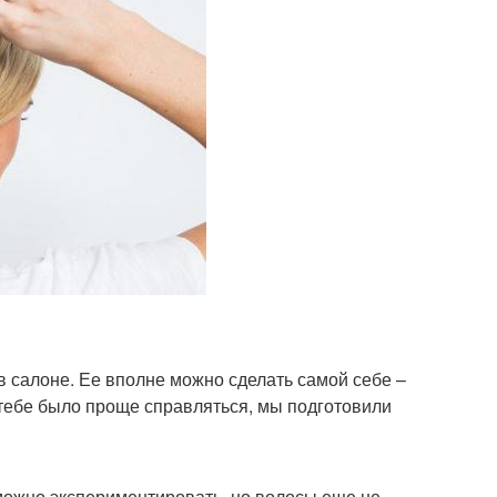
в салоне. Ее вполне можно сделать самой себе –
тебе было проще справляться, мы подготовили
 можно экспериментировать, но волосы еще не