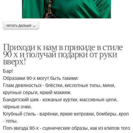
читать дальше →
Приходи к нам в прикиде в стиле
90 х и получай подарки от руки
вверх!
Бар!
Образами 90-х могут быть такими:
Глам девяностых - блёстки, кислотные топы, мини,
крупные серьги, яркий макияж.
Бандитский шик - кожаные куртки, массивные цепи,
чёрные очки.
Клубный стиль - варёнки, яркие ветровки, бомберы, кроп
- топы.
Поп-звезда 90-х - сценические образы, как из клипов того