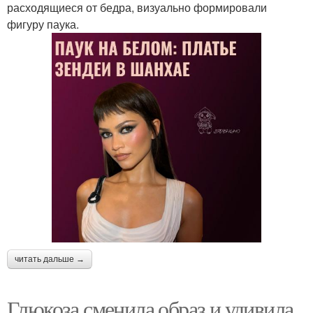
расходящиеся от бедра, визуально формировали
фигуру паука.
читать дальше →
Глюкоза сменила образ и удивила