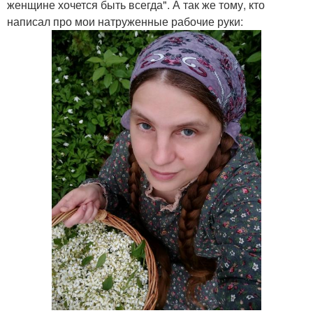
женщине хочется быть всегда". А так же тому, кто
написал про мои натруженные рабочие руки: