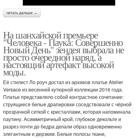
читать дальше →
На шанхайской премьере
"Человека - Паука: Совершенно
Новый День" зендея выбрала не
просто очередной наряд, а
настоящий артефакт высокой
моды.
Её стилист Ло роуч достал из архивов платье Atelier
Versace из весенней кутюрной коллекции 2016 года.
Платье представляло собой контрастное сочетание:
струящиеся белые драпировки соседствовали с чёрной
прозрачной сеткой с кристаллами, которая напоминала
паутину. Асимметричный крой, глубокое декольте и
разрез почти до бедра делали образ одновременно
элегантным и дерзким. Белые полосы ткани,