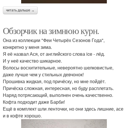
читать дальше →
Обзорчик на зимнюю курн.
Она из коллекции "Феи Четырёх Сезонов Года",
конкретно у меня зима.
Я её назвал Ася, от английского слова ice - лёд.
И у неё качество шикарное.
Волосы восхитительные, невероятно шелковистые,
даже лучше чем у стильных девчонок!
Прошивка жидкая, под причёску, но мне пойдёт.
Причёска сложная, интересная, но буду расплетать.
Наряд потрясающий, выполнен очень качественно.
Кофта подходит даже Барби!
Ещё в комплект шли ленточки, но они здесь лишние, асе
и в кофте хорошо.