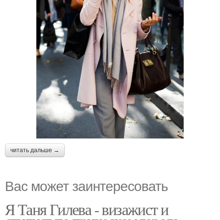
Испанский макияж
читать дальше →
Вас может заинтересовать
Я Таня Гилева - визажист и