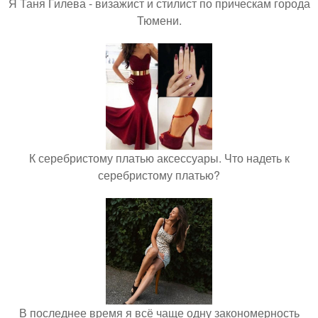
Я Таня Гилева - визажист и стилист по прическам города
Тюмени.
К серебристому платью аксессуары. Что надеть к
серебристому платью?
В последнее время я всё чаще одну закономерность