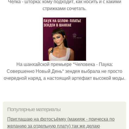
Челка - шторка: кому подходит, как носить и с какими
стрижками сочетать.
На шанхайской премьере "Человека - Паука:
Совершенно Новый День" зендея выбрала не просто
очередной наряд, а настоящий артефакт высокой моды.
Популярные материалы
Приглашаю на фотосъёмку (макияж - прическа по
желанию за отдельную плату) так же делаю