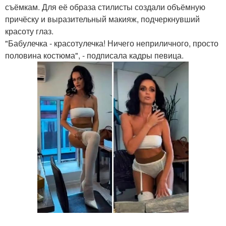
съёмкам. Для её образа стилисты создали объёмную
причёску и выразительный макияж, подчеркнувший
красоту глаз.
"Бабулечка - красотулечка! Ничего неприличного, просто
половина костюма", - подписала кадры певица.