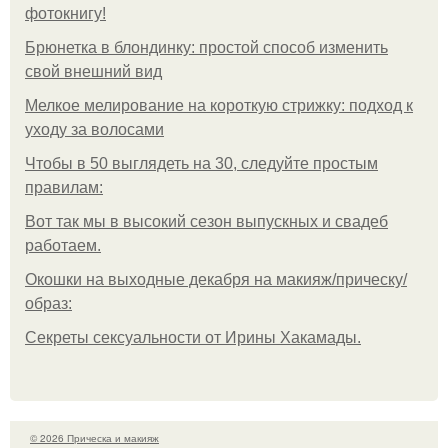
фотокнигу!
Брюнетка в блондинку: простой способ изменить
свой внешний вид
Мелкое мелирование на короткую стрижку: подход к
уходу за волосами
Чтобы в 50 выглядеть на 30, следуйте простым
правилам:
Вот так мы в высокий сезон выпускных и свадеб
работаем.
Окошки на выходные декабря на макияж/прическу/
образ:
Секреты сексуальности от Ирины Хакамады.
© 2026 Прическа и макияж