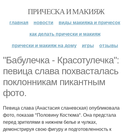
ПРИЧЕСКА И МАКИЯЖ
главная
новости
виды макияжа и причесок
как делать прически и макияж
прически и макияж на дому
игры
отзывы
"Бабулечка - Красотулечка":
певица слава похвасталась
поклонникам пикантным
фото.
Певица слава (Анастасия сланевская) опубликовала
фото, показав "Половину Костюма". Она предстала
перед зрителями в нижнем белье и чулках,
демонстрируя свою фигуру и подготовленность к