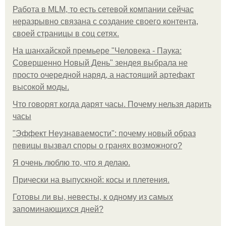
Работа в MLM, то есть сетевой компании сейчас
неразрывно связана с создание своего контента,
своей страницы в соц сетях.
На шанхайской премьере "Человека - Паука:
Совершенно Новый День" зендея выбрала не
просто очередной наряд, а настоящий артефакт
высокой моды.
Что говорят когда дарят часы. Почему нельзя дарить
часы
"Эффект Неузнаваемости": почему новый образ
певицы вызвал споры о гранях возможного?
Я очень люблю то, что я делаю.
Прически на выпускной: косы и плетения.
Готовы ли вы, невесты, к одному из самых
запоминающихся дней?