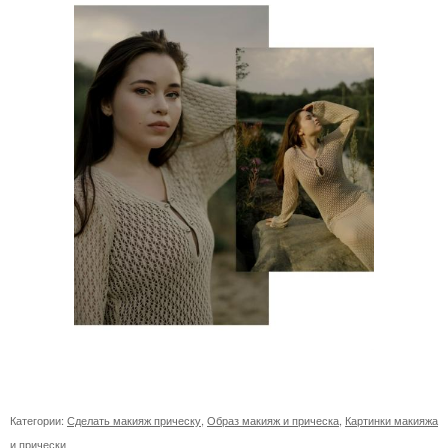
Категории:
Сделать макияж прическу
,
Образ макияж и прическа
,
Картинки макияжа
и прически