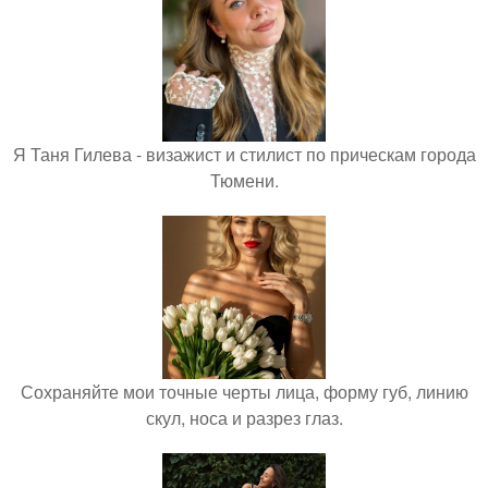
Я Таня Гилева - визажист и стилист по прическам города
Тюмени.
Сохраняйте мои точные черты лица, форму губ, линию
скул, носа и разрез глаз.