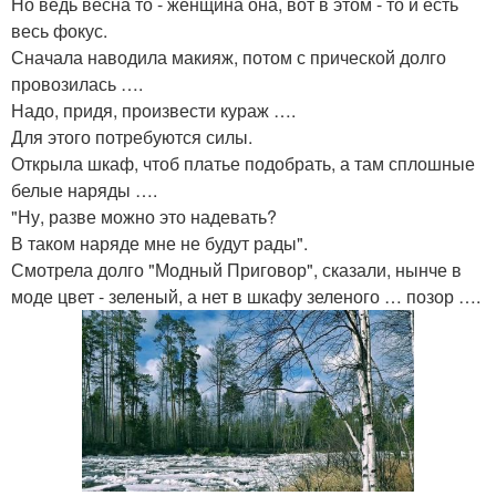
Но ведь весна то - женщина она, вот в этом - то и есть
весь фокус.
Сначала наводила макияж, потом с прической долго
провозилась ….
Надо, придя, произвести кураж ….
Для этого потребуются силы.
Открыла шкаф, чтоб платье подобрать, а там сплошные
белые наряды ….
"Ну, разве можно это надевать?
В таком наряде мне не будут рады".
Смотрела долго "Модный Приговор", сказали, нынче в
моде цвет - зеленый, а нет в шкафу зеленого … позор ….