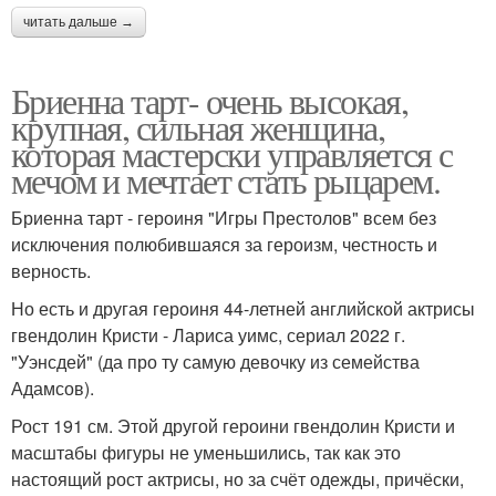
читать дальше →
Бриенна тарт- очень высокая,
крупная, сильная женщина,
которая мастерски управляется с
мечом и мечтает стать рыцарем.
Бриенна тарт - героиня "Игры Престолов" всем без
исключения полюбившаяся за героизм, честность и
верность.
Но есть и другая героиня 44-летней английской актрисы
гвендолин Кристи - Лариса уимс, сериал 2022 г.
"Уэнсдей" (да про ту самую девочку из семейства
Адамсов).
Рост 191 см. Этой другой героини гвендолин Кристи и
масштабы фигуры не уменьшились, так как это
настоящий рост актрисы, но за счёт одежды, причёски,