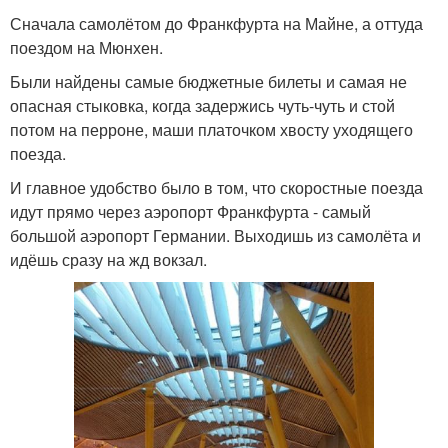
Сначала самолётом до Франкфурта на Майне, а оттуда
поездом на Мюнхен.
Модный макияж и
Мастер причесок и
Были найдены самые бюджетные билеты и самая не
прическа
макияжа
опасная стыковка, когда задержись чуть-чуть и стой
потом на перроне, маши платочком хвосту уходящего
поезда.
И главное удобство было в том, что скоростные поезда
идут прямо через аэропорт Франкфурта - самый
большой аэропорт Германии. Выходишь из самолёта и
идёшь сразу на жд вокзал.