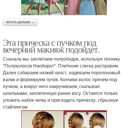
читать дальше →
Эта прическа с пучком под
вечерний макияж подойдет.
Сначала мы заплетаем полуободок, используя технику
"Полуколосок Наоборот". Плетение слегка расправим.
Далее собираем низкий хвост, надеваем поролоновый
валик и формируем пучок. Кончики волос прячем под
пучком, а вокруг него накручиваем, скалывая
шпильками, заплетенную ранее косу. Остается только
уложить набок челку и пригладить прическу, сбрызнув
стайлингом