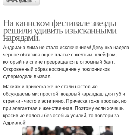
читать дальше →
На каннском фестивале звезды
решили удивить изысканными
нарядами.
Андриана лима не стала исключением! Девушка надела
черное обтягивающее платье с желтым шлейфом,
который на спине превращался в огромный бант.
Откровенный образ восхищение у поклонников
супермодели вызвал.
Макияж и прическа же не стали настолько
обсуждаемыми: простой нюдовый карандаш для губ и
стрелки - чисто и эстетично. Прическа тоже простая, но
при элегантная и женственная. Поэтому если хочешь
красивые волосы без особых усилий, то повтори за
Адрианой!