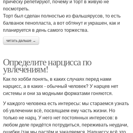
причёску репетируют, почему и торт в живую не
посмотреть.
Торт был сделан полностью из фальшярусов, то есть
балванок пенопласта, а вот обтянут и украшен, как и
планируется в день самого торжества.
читать дальше →
Определите нарцисса по
увлечениям!
Как по хобби понять, в каких случаях перед нами
нарцисс, а в каких - обычный человек? У нарцев нет
системы и они за модными форматами гоняются.
У каждого человека есть интересы: мы стараемся узнать
об увлечении всё, посвящаем ему часть жизни. Но
только не нарц. У него нет постоянных интересов: в
любом деле придётся потрудиться, переживать неудачи,
ошибки (так мы растём и закаляемся. Нарциссу всё это