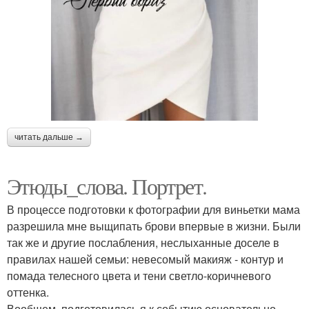
читать дальше →
Этюды_слова. Портрет.
В процессе подготовки к фотографии для виньетки мама
разрешила мне выщипать брови впервые в жизни. Были
так же и другие послабления, неслыханные доселе в
правилах нашей семьи: невесомый макияж - контур и
помада телесного цвета и тени светло-коричневого
оттенка.
Вообщем, подготовилась я к событию основательно,