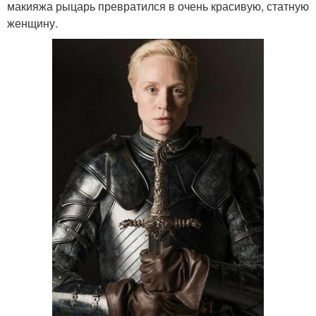
макияжа рыцарь превратился в очень красивую, статную
женщину.