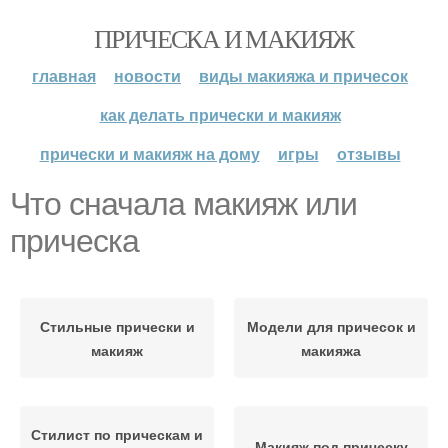
ПРИЧЕСКА И МАКИЯЖ
главная
новости
виды макияжа и причесок
как делать прически и макияж
прически и макияж на дому
игры
отзывы
Что сначала макияж или
прическа
Стильные прически и
Модели для причесок и
макияж
макияжа
Стилист по прическам и
Макияж под прическу