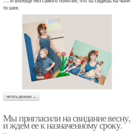
…. И вообще без самого понятия, что ты сидишь на чьей-
то шее.
читать дальше →
Мы пригласили на свидание весну,
и ждем ее к назначенному сроку.