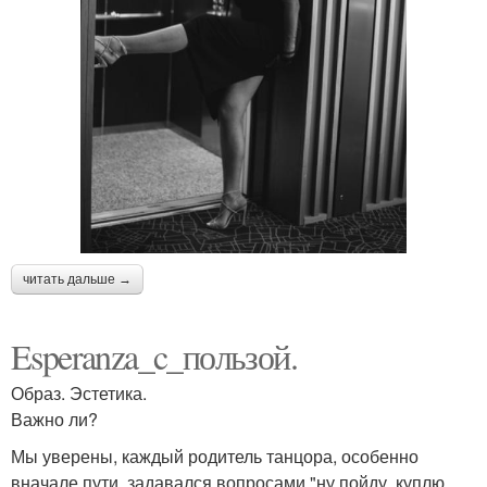
читать дальше →
Esperanza_c_пользой.
Образ. Эстетика.
Важно ли?
Мы уверены, каждый родитель танцора, особенно
вначале пути, задавался вопросами "ну пойду, куплю