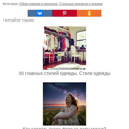
Категории:
Образ макияж и прическа
,
Стильные прически и макияж
Читайте также
30 главных стилей одежды. Стили одежды
Как сделать такое фото за пару минут?