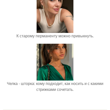
К старому перманенту можно привыкнуть.
Челка - шторка: кому подходит, как носить и с какими
стрижками сочетать.