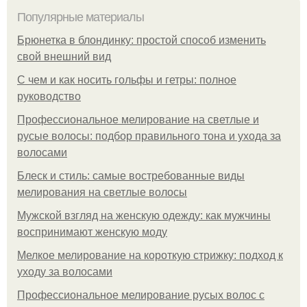
Популярные материалы
Брюнетка в блондинку: простой способ изменить
свой внешний вид
С чем и как носить гольфы и гетры: полное
руководство
Профессиональное мелирование на светлые и
русые волосы: подбор правильного тона и ухода за
волосами
Блеск и стиль: самые востребованные виды
мелирования на светлые волосы
Мужской взгляд на женскую одежду: как мужчины
воспринимают женскую моду
Мелкое мелирование на короткую стрижку: подход к
уходу за волосами
Профессиональное мелирование русых волос с