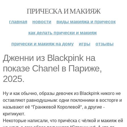
ПРИЧЕСКА И МАКИЯЖ
главная
новости
виды макияжа и причесок
как делать прически и макияж
прически и макияж на дому
игры
отзывы
Дженни из Blackpink на
показе Chanel в Париже,
2025.
Ну и как обычно, образы девочек из Blackpink никого не
оставляют равнодушным: одни поклонники в восторге и
называют её "Гранжевой Королевой", а другие -
критикуют.
Некоторые написали, что причёска с чёлкой и макияж ей