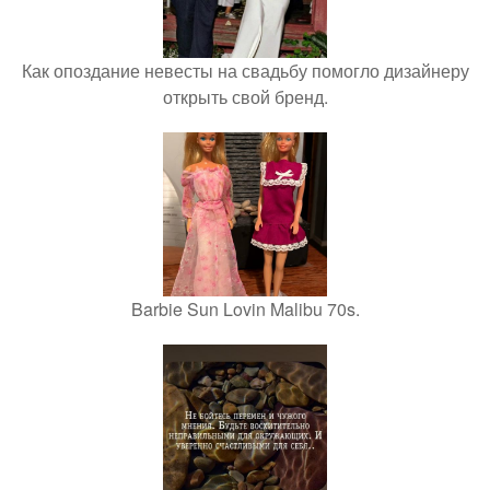
Как опоздание невесты на свадьбу помогло дизайнеру
открыть свой бренд.
Barbie Sun Lovin Malibu 70s.