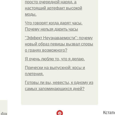
просто очередной наряд, а
настоящий артефакт высокой
моды.
Что говорят когда дарят часы.
Почему нельзя дарить часы
"Эффект Неузнаваемости": почему
новый образ певицы вызвал споры
о гранях возможного?
Я очень люблю то, что я делаю.
Прически на выпускной: косы и
плетения.
Готовы ли вы, невесты, к одному из
самых запоминающихся дней?
⇦
Кстат