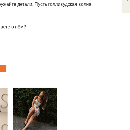
гружайте детали. Пусть голливудская волна
таете о нём?