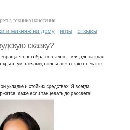
реты, техника нанесения
ки и макияж на дому
игры
отзывы
вудскую сказку?
превращает ваш образ в эталон стиля, где каждая
открытыми плечами, волны лежат как отпечаток
ой укладке и стойких средствах. Я всегда
ржатся, даже если танцевать до рассвета!