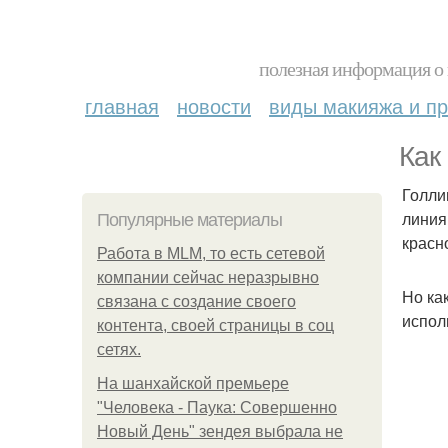
полезная информация о 
главная
новости
виды макияжа и пр
Как
Голли
линия
Популярные материалы
красн
Работа в MLM, то есть сетевой
компании сейчас неразрывно
Но ка
связана с создание своего
испол
контента, своей страницы в соц
сетях.
На шанхайской премьере
"Человека - Паука: Совершенно
Новый День" зендея выбрала не