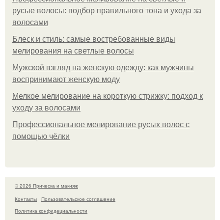
русые волосы: подбор правильного тона и ухода за
волосами
Блеск и стиль: самые востребованные виды
мелирования на светлые волосы
Мужской взгляд на женскую одежду: как мужчины
воспринимают женскую моду
Мелкое мелирование на короткую стрижку: подход к
уходу за волосами
Профессиональное мелирование русых волос с
помощью чёлки
© 2026 Прическа и макияж
Контакты
Пользовательское соглашение
Политика конфидециальности