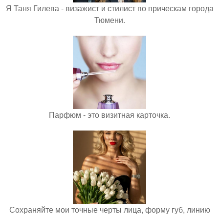
Я Таня Гилева - визажист и стилист по прическам города
Тюмени.
Парфюм - это визитная карточка.
Сохраняйте мои точные черты лица, форму губ, линию