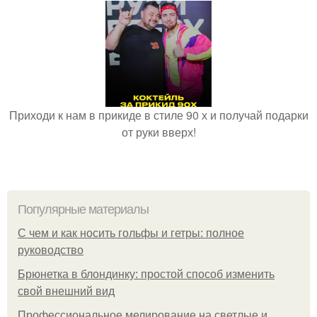
Приходи к нам в прикиде в стиле 90 х и получай подарки
от руки вверх!
Популярные материалы
С чем и как носить гольфы и гетры: полное
руководство
Брюнетка в блондинку: простой способ изменить
свой внешний вид
Профессиональное мелирование на светлые и