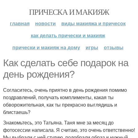
ПРИЧЕСКА И МАКИЯЖ
главная
новости
виды макияжа и причесок
как делать прически и макияж
прически и макияж на дому
игры
отзывы
Как сделать себе подарок на
день рождения?
Согласитесь, очень приятно в день рождения помимо
поздравлений, получать комплименты, какая ты
обворожительная, как ты прекрасно выглядишь и
блистаешь?
Знакомьтесь, это Татьяна. Таня мне за месяц до
фотосессии написала. Я считаю, это очень ответственно!
Мы выбрали с ней студию, подобрали образ и нужный