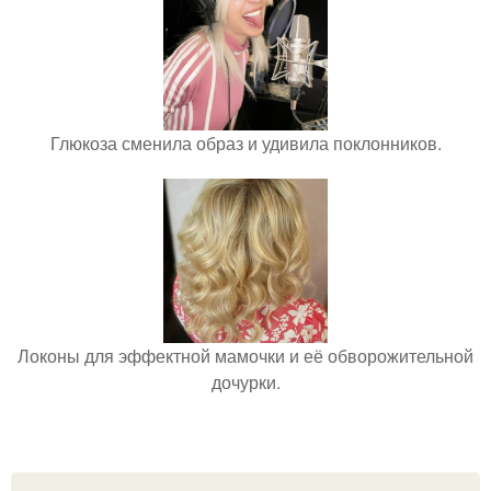
Глюкоза сменила образ и удивила поклонников.
Локоны для эффектной мамочки и её обворожительной
дочурки.