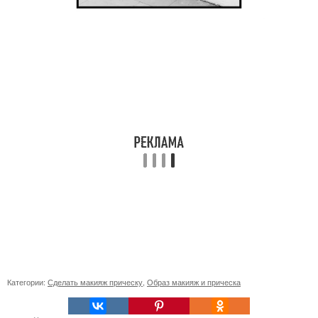
Категории:
Сделать макияж прическу
,
Образ макияж и прическа