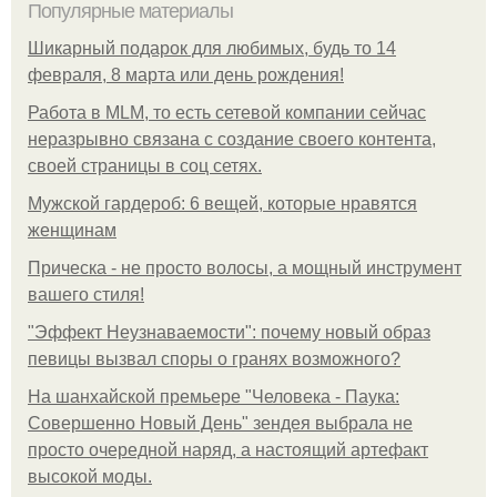
Популярные материалы
Шикарный подарок для любимых, будь то 14
февраля, 8 марта или день рождения!
Работа в MLM, то есть сетевой компании сейчас
неразрывно связана с создание своего контента,
своей страницы в соц сетях.
Мужской гардероб: 6 вещей, которые нравятся
женщинам
Прическа - не просто волосы, а мощный инструмент
вашего стиля!
"Эффект Неузнаваемости": почему новый образ
певицы вызвал споры о гранях возможного?
На шанхайской премьере "Человека - Паука:
Совершенно Новый День" зендея выбрала не
просто очередной наряд, а настоящий артефакт
высокой моды.