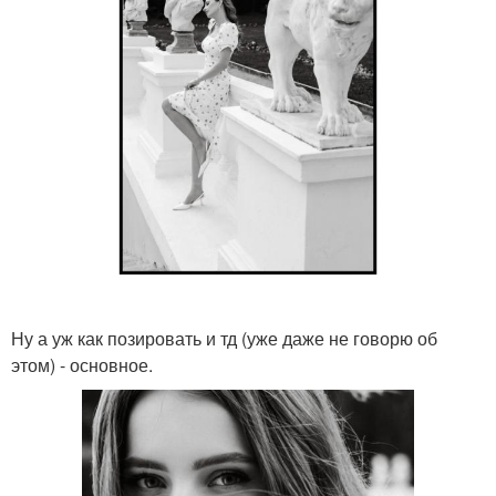
Ну а уж как позировать и тд (уже даже не говорю об
этом) - основное.