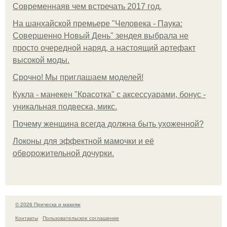
Современнаяв чем встречать 2017 год.
На шанхайской премьере "Человека - Паука:
Совершенно Новый День" зендея выбрала не
просто очередной наряд, а настоящий артефакт
высокой моды.
Срочно! Мы приглашаем моделей!
Кукла - манекен "Красотка" с аксессуарами, бонус -
уникальная подвеска, микс.
Почему женщина всегда должна быть ухоженной?
Локоны для эффектной мамочки и её
обворожительной дочурки.
© 2026 Прическа и макияж
Контакты
Пользовательское соглашение