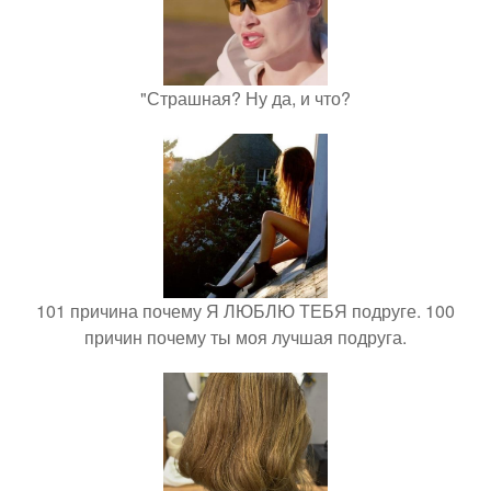
"Страшная? Ну да, и что?
101 причина почему Я ЛЮБЛЮ ТЕБЯ подруге. 100
причин почему ты моя лучшая подруга.