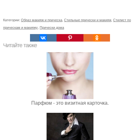
Категории:
Образ макияж и прическа
,
Стильные прически и макияж
,
Стилист по
прическам и макияжу
,
Прически дома
Читайте также
Парфюм - это визитная карточка.