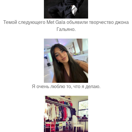
Темой следующего Met Gala объявили творчество джона
Гальяно.
Я очень люблю то, что я делаю.