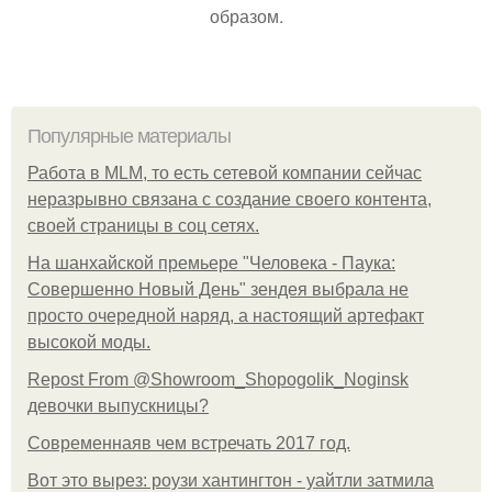
образом.
Популярные материалы
Работа в MLM, то есть сетевой компании сейчас
неразрывно связана с создание своего контента,
своей страницы в соц сетях.
На шанхайской премьере "Человека - Паука:
Совершенно Новый День" зендея выбрала не
просто очередной наряд, а настоящий артефакт
высокой моды.
Repost From @Showroom_Shopogolik_Noginsk
девочки выпускницы?
Современнаяв чем встречать 2017 год.
Вот это вырез: роузи хантингтон - уайтли затмила