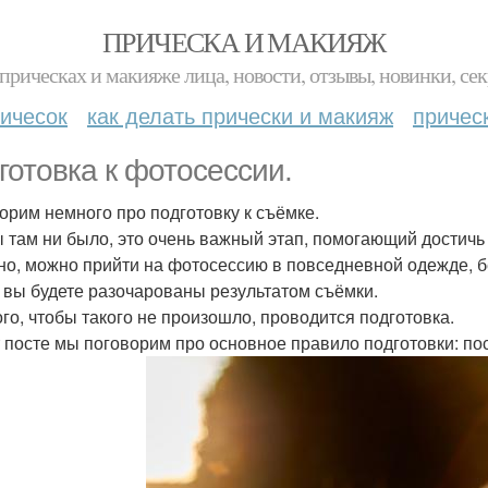
ПРИЧЕСКА И МАКИЯЖ
прическах и макияже лица, новости, отзывы, новинки, сек
ичесок
как делать прически и макияж
причес
готовка к фотосессии.
орим немного про подготовку к съёмке.
ы там ни было, это очень важный этап, помогающий достичь
но, можно прийти на фотосессию в повседневной одежде, бе
, вы будете разочарованы результатом съёмки.
ого, чтобы такого не произошло, проводится подготовка.
т посте мы поговорим про основное правило подготовки: по