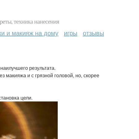
реты, техника нанесения
ки и макияж на дому
игры
отзывы
 наилучшего результата.
з макияжа и с грязной головой, но, скорее
становка цели.