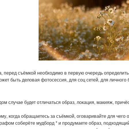
да, перед съёмкой необходимо в первую очередь определитьс
ожет быть деловая фотосессия, для соц сетей, для личного 
дом случае будет отличаться образ, локация, макияж, причё
ому, когда обращаетесь за съёмкой, оговаривайте для чего о
рафом соберёте мудборд * и продумаете образ, подходящий