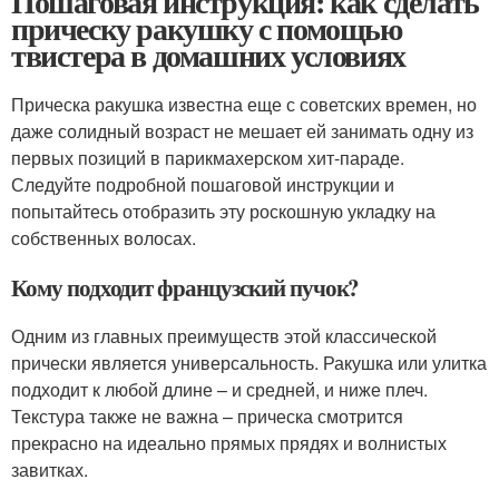
Пошаговая инструкция: как сделать
прическу ракушку с помощью
твистера в домашних условиях
Прическа ракушка известна еще с советских времен, но
даже солидный возраст не мешает ей занимать одну из
первых позиций в парикмахерском хит-параде.
Следуйте подробной пошаговой инструкции и
попытайтесь отобразить эту роскошную укладку на
собственных волосах.
Кому подходит французский пучок?
Одним из главных преимуществ этой классической
прически является универсальность. Ракушка или улитка
подходит к любой длине – и средней, и ниже плеч.
Текстура также не важна – прическа смотрится
прекрасно на идеально прямых прядях и волнистых
завитках.