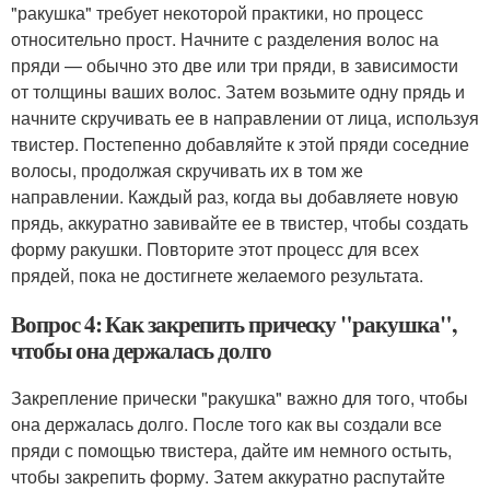
"ракушка" требует некоторой практики, но процесс
относительно прост. Начните с разделения волос на
пряди — обычно это две или три пряди, в зависимости
от толщины ваших волос. Затем возьмите одну прядь и
начните скручивать ее в направлении от лица, используя
твистер. Постепенно добавляйте к этой пряди соседние
волосы, продолжая скручивать их в том же
направлении. Каждый раз, когда вы добавляете новую
прядь, аккуратно завивайте ее в твистер, чтобы создать
форму ракушки. Повторите этот процесс для всех
прядей, пока не достигнете желаемого результата.
Вопрос 4: Как закрепить прическу "ракушка",
чтобы она держалась долго
Закрепление прически "ракушка" важно для того, чтобы
она держалась долго. После того как вы создали все
пряди с помощью твистера, дайте им немного остыть,
чтобы закрепить форму. Затем аккуратно распутайте