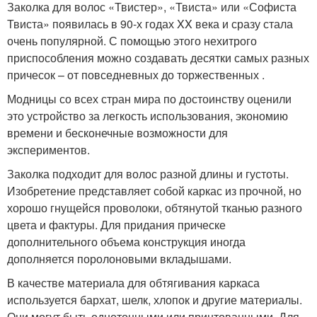
Заколка для волос «Твистер», «Твиста» или «Софиста
Твиста» появилась в 90-х годах XX века и сразу стала
очень популярной. С помощью этого нехитрого
приспособления можно создавать десятки самых разных
причесок – от повседневных до торжественных .
Модницы со всех стран мира по достоинству оценили
это устройство за легкость использования, экономию
времени и бесконечные возможности для
экспериментов.
Заколка подходит для волос разной длины и густоты.
Изобретение представляет собой каркас из прочной, но
хорошо гнущейся проволоки, обтянутой тканью разного
цвета и фактуры. Для придания прическе
дополнительного объема конструкция иногда
дополняется поролоновыми вкладышами.
В качестве материала для обтягивания каркаса
используется бархат, шелк, хлопок и другие материалы.
Они могут быть однотонными или принтованными. Для