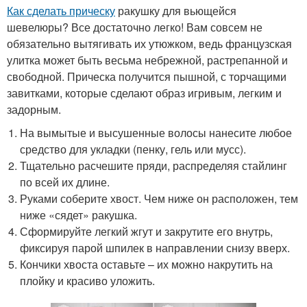
Как сделать прическу
ракушку для вьющейся
шевелюры? Все достаточно легко! Вам совсем не
обязательно вытягивать их утюжком, ведь французская
улитка может быть весьма небрежной, растрепанной и
свободной. Прическа получится пышной, с торчащими
завитками, которые сделают образ игривым, легким и
задорным.
На вымытые и высушенные волосы нанесите любое
средство для укладки (пенку, гель или мусс).
Тщательно расчешите пряди, распределяя стайлинг
по всей их длине.
Руками соберите хвост. Чем ниже он расположен, тем
ниже «сядет» ракушка.
Сформируйте легкий жгут и закрутите его внутрь,
фиксируя парой шпилек в направлении снизу вверх.
Кончики хвоста оставьте – их можно накрутить на
плойку и красиво уложить.