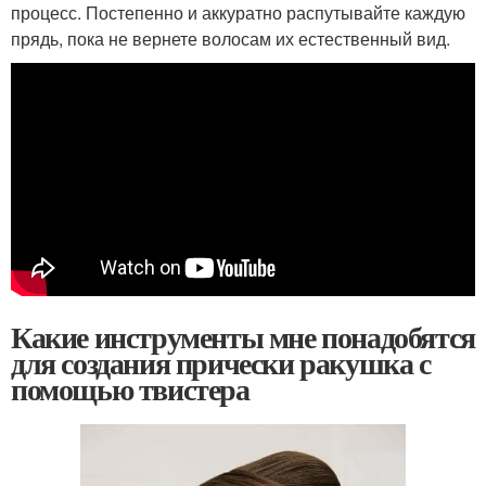
процесс. Постепенно и аккуратно распутывайте каждую
прядь, пока не вернете волосам их естественный вид.
Какие инструменты мне понадобятся
для создания прически ракушка с
помощью твистера