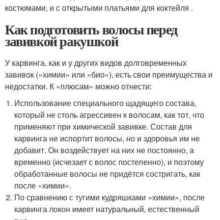
костюмами, и с открытыми платьями для коктейля .
Как подготовить волосы перед
завивкой ракушкой
У карвинга, как и у других видов долговременных
завивок («химии» или «био»), есть свои преимущества и
недостатки. К «плюсам» можно отнести:
Использование специального щадящего состава,
который не столь агрессивен к волосам, как тот, что
применяют при химической завивке. Состав для
карвинга не испортит волосы, но и здоровья им не
добавит. Он воздействует на них не постоянно, а
временно (исчезает с волос постепенно), и поэтому
обработанные волосы не придётся состригать, как
после «химии».
По сравнению с тугими кудряшками «химии», после
карвинга локон имеет натуральный, естественный