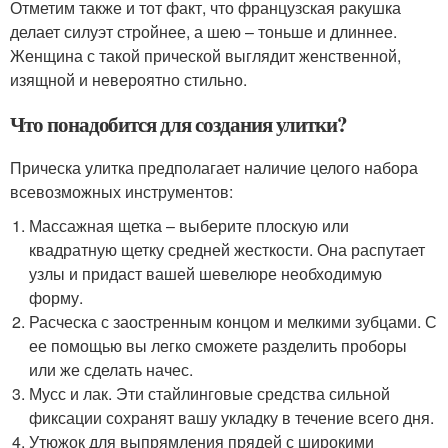
Отметим также и тот факт, что французская ракушка
делает силуэт стройнее, а шею – тоньше и длиннее.
Женщина с такой прической выглядит женственной,
изящной и невероятно стильно.
Что понадобится для создания улитки?
Прическа улитка предполагает наличие целого набора
всевозможных инструментов:
Массажная щетка – выберите плоскую или
квадратную щетку средней жесткости. Она распутает
узлы и придаст вашей шевелюре необходимую
форму.
Расческа с заостренным концом и мелкими зубцами. С
ее помощью вы легко сможете разделить проборы
или же сделать начес.
Мусс и лак. Эти стайлинговые средства сильной
фиксации сохранят вашу укладку в течение всего дня.
Утюжок для выпрямления прядей с широкими