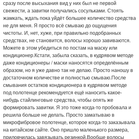
сразу после высыхания вид у них был не первой
свежести, а завитки получались сосульками. Стоять
жамкать, ждать пока уйдёт большее количество средства
не для меня. Я просто всё смываю до ощущения
чистоты. И, нет, хуже, при правильно подобранных
средствах, не становится, волосы хорошо завиваются.
Можете в этом убедиться по постам на маску или
кондиционер.Кстати, забыла сказать, в кудрявом методе
даже кондиционеры / маски наносятся определённым
образом, но я уже давно так не делаю. Просто наношу в
достаточном количестве и полностью смываю.После
смывания остатков кондиционера в кудрявом методе
под полотенце рекомендуется ещё наносить какое-
нибудь стайлинговые средства, чтобы опять же
формировать завитки. Я это тоже когда-то пробовала и
решила больше не делать. Просто заматываю в
микрофибровое полотенце, которое когда-то заказывала
на китайском сайте. Оно пришло маленького размера,
приловчилась завязывать резинкой.Вообще волосы