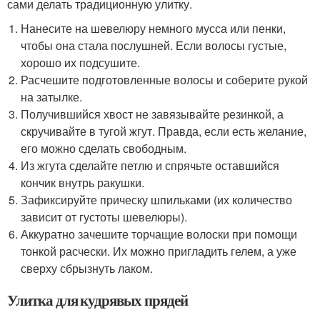
сами делать традиционную улитку.
Нанесите на шевелюру немного мусса или пенки,
чтобы она стала послушней. Если волосы густые,
хорошо их подсушите.
Расчешите подготовленные волосы и соберите рукой
на затылке.
Получившийся хвост не завязывайте резинкой, а
скручивайте в тугой жгут. Правда, если есть желание,
его можно сделать свободным.
Из жгута сделайте петлю и спрячьте оставшийся
кончик внутрь ракушки.
Зафиксируйте прическу шпильками (их количество
зависит от густоты шевелюры).
Аккуратно зачешите торчащие волоски при помощи
тонкой расчески. Их можно пригладить гелем, а уже
сверху сбрызнуть лаком.
Улитка для кудрявых прядей