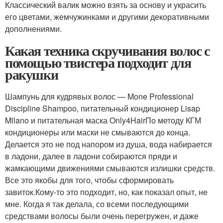
Классический валик можно взять за основу и украсить
его цветами, жемчужинками и другими декоративными
дополнениями.
Какая техника скручивания волос с
помощью твистера подходит для
ракушки
Шампунь для кудрявых волос — Mone Professional
Discipline Shampoo, питательный кондиционер Lisap
Milano и питательная маска Only4HairПо методу КГМ
кондиционеры или маски не смываются до конца.
Делается это не под напором из душа, вода набирается
в ладони, далее в ладони собираются пряди и
жамкающими движениями смываются излишки средств.
Все это якобы для того, чтобы сформировать
завиток.Кому-то это подходит, но, как показал опыт, не
мне. Когда я так делала, со всеми последующими
средствами волосы были очень перегружен, и даже