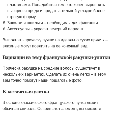
пластинами. Понадобится тем, кто хочет выровнять
вьющиеся пряди и придать стильной укладке более
строгую форму.
Заколки и шпильки – необходимы для фиксации.
Аксессуары – украсят вечерний вариант.
Выполнять прическу лучше на идеально сухих прядях –
влажные могут повлиять на ее конечный вид.
Вариации на тему французской ракушки-улитки
Прическа ракушка на средние волосы существует в
нескольких вариантах. Сделать их очень легко – в этом
вам точно помогут наши пошаговые фото.
Классическая улитка
В основе классического французского пучка лежит
обычная спираль. Освоив этот элемент, вы сможете