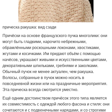
прическа ракушка: вид сзади
Причёски на основе французского пучка многолики: они
могут быть гладкими, нарочито небрежными,
обрамлёнными роскошными локонами, хвостиками,
жгутами и косичками. Им придают объём с помощью
начёсов, украшают живыми и искусственными цветами,
декоративными шпильками, гребнями и заколками.
Обычный пучок не менее актуален, чем ракушка.
Волосы, собранные в пучок можно носить в
повседневной жизни или на праздничные мероприятия.
Эта прическа всегда смотрится уместно.
Ещё одним достоинством причёсок этого типа является
их совместимость с одеждой любого фасона и стиля: они
сочетаются и с подвенечными нарядами, и со строгими