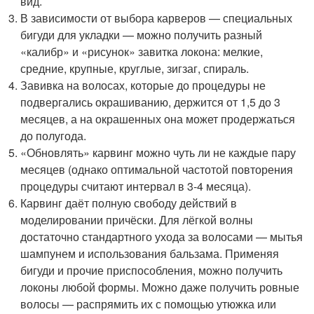
вид.
В зависимости от выбора карверов — специальных
бигуди для укладки — можно получить разный
«калибр» и «рисунок» завитка локона: мелкие,
средние, крупные, круглые, зигзаг, спираль.
Завивка на волосах, которые до процедуры не
подвергались окрашиванию, держится от 1,5 до 3
месяцев, а на окрашенных она может продержаться
до полугода.
«Обновлять» карвинг можно чуть ли не каждые пару
месяцев (однако оптимальной частотой повторения
процедуры считают интервал в 3-4 месяца).
Карвинг даёт полную свободу действий в
моделировании причёски. Для лёгкой волны
достаточно стандартного ухода за волосами — мытья
шампунем и использования бальзама. Применяя
бигуди и прочие приспособления, можно получить
локоны любой формы. Можно даже получить ровные
волосы — распрямить их с помощью утюжка или