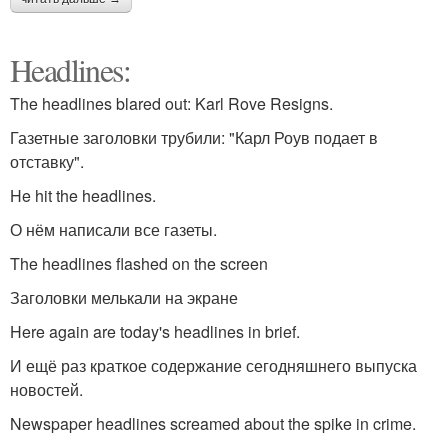
Headlines:
The headlines blared out: Karl Rove Resigns.
Газетные заголовки трубили: "Карл Роув подает в
отставку".
He hit the headlines.
О нём написали все газеты.
The headlines flashed on the screen
Заголовки мелькали на экране
Here again are today's headlines in brief.
И ещё раз краткое содержание сегодняшнего выпуска
новостей.
Newspaper headlines screamed about the spike in crime.