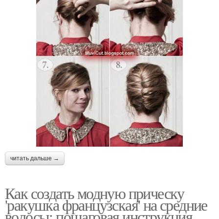
читать дальше →
Как создать модную прическу
'ракушка французская' на средние
волосы: пошаговая инструкция