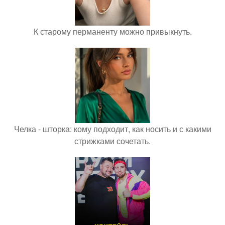
К старому перманенту можно привыкнуть.
Челка - шторка: кому подходит, как носить и с какими
стрижками сочетать.