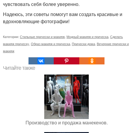
чувствовать себя более уверенно.
Надеюсь, эти советы помогут вам создать красивые и
вдохновляющие фотографии!
Категории:
Стильные прически и макияж
,
Модный макияж и прическа
,
Сделать
макияж прическу
,
Образ макияж и прическа
,
Прически дома
,
Вечерние прически и
макияж
Читайте также
Производство и продажа манекенов.