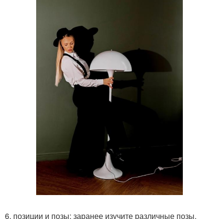
6. позиции и позы: заранее изучите различные позы.