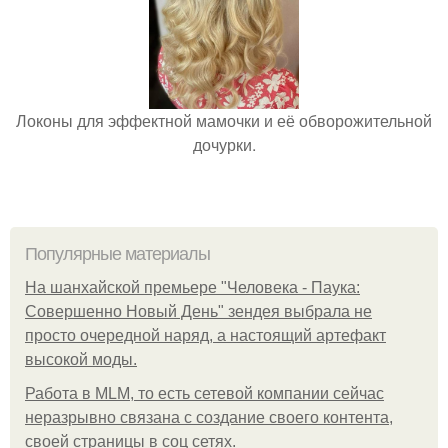
Локоны для эффектной мамочки и её обворожительной
дочурки.
Популярные материалы
На шанхайской премьере "Человека - Паука:
Совершенно Новый День" зендея выбрала не
просто очередной наряд, а настоящий артефакт
высокой моды.
Работа в MLM, то есть сетевой компании сейчас
неразрывно связана с создание своего контента,
своей страницы в соц сетях.