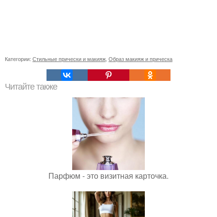
Категории:
Стильные прически и макияж
,
Образ макияж и прическа
Читайте также
Парфюм - это визитная карточка.