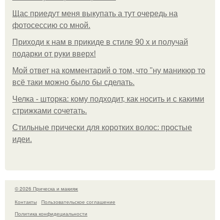
Щас приедут меня выкупать а тут очередь на
фотосессию со мной.
Приходи к нам в прикиде в стиле 90 х и получай
подарки от руки вверх!
Мой ответ на комментарий о том, что "ну маникюр то
всё таки можно было бы сделать.
Челка - шторка: кому подходит, как носить и с какими
стрижками сочетать.
Стильные прически для коротких волос: простые
идеи.
© 2026 Прическа и макияж
Контакты
Пользовательское соглашение
Политика конфидециальности