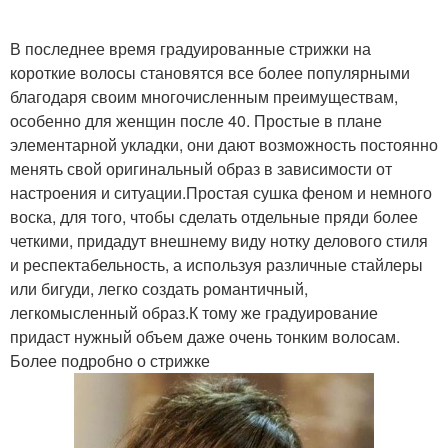
В последнее время градуированные стрижки на
короткие волосы становятся все более популярными
благодаря своим многочисленным преимуществам,
особенно для женщин после 40. Простые в плане
элементарной укладки, они дают возможность постоянно
менять свой оригинальный образ в зависимости от
настроения и ситуации.Простая сушка феном и немного
воска, для того, чтобы сделать отдельные пряди более
четкими, придадут внешнему виду нотку делового стиля
и респектабельность, а используя различные стайлеры
или бигуди, легко создать романтичный,
легкомысленный образ.К тому же градуирование
придаст нужный объем даже очень тонким волосам.
Более подробно о стрижке