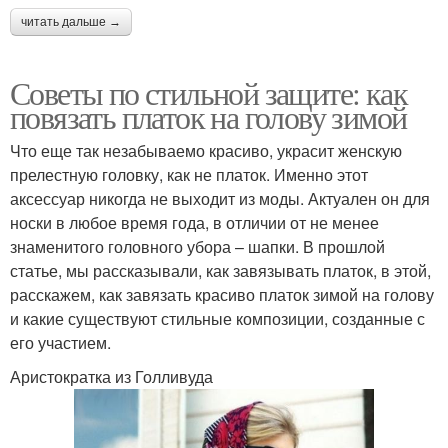
читать дальше →
Советы по стильной защите: как
повязать платок на голову зимой
Что еще так незабываемо красиво, украсит женскую
прелестную головку, как не платок. Именно этот
аксессуар никогда не выходит из моды. Актуален он для
носки в любое время года, в отличии от не менее
знаменитого головного убора – шапки. В прошлой
статье, мы рассказывали, как завязывать платок, в этой,
расскажем, как завязать красиво платок зимой на голову
и какие существуют стильные композиции, созданные с
его участием.
Аристократка из Голливуда