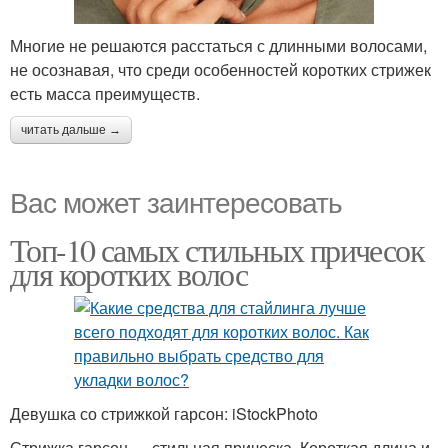
Многие не решаются расстаться с длинными волосами,
не осознавая, что среди особенностей коротких стрижек
есть масса преимуществ.
читать дальше →
Вас может заинтересовать
Топ-10 самых стильных причесок
для коротких волос
Девушка со стрижкой гарсон: iStockPhoto
Стрижка гарсон — стильная прическа. Короткая длина и