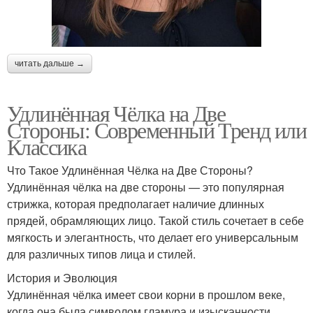
читать дальше →
Удлинённая Чёлка на Две
Стороны: Современный Тренд или
Классика
Что Такое Удлинённая Чёлка на Две Стороны?
Удлинённая чёлка на две стороны — это популярная
стрижка, которая предполагает наличие длинных
прядей, обрамляющих лицо. Такой стиль сочетает в себе
мягкость и элегантность, что делает его универсальным
для различных типов лица и стилей.
История и Эволюция
Удлинённая чёлка имеет свои корни в прошлом веке,
когда она была символом гламура и изысканности.