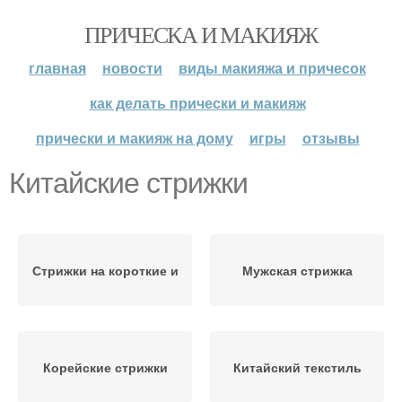
ПРИЧЕСКА И МАКИЯЖ
главная
новости
виды макияжа и причесок
как делать прически и макияж
прически и макияж на дому
игры
отзывы
Китайские стрижки
Стрижки на короткие и
Мужская стрижка
Корейские стрижки
Китайский текстиль