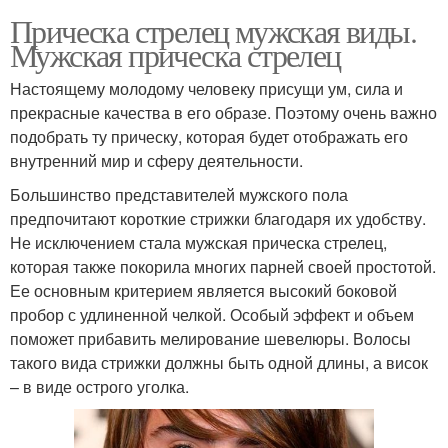
Прическа стрелец мужская виды.
Мужская прическа стрелец
Настоящему молодому человеку присущи ум, сила и
прекрасные качества в его образе. Поэтому очень важно
подобрать ту прическу, которая будет отображать его
внутренний мир и сферу деятельности.
Большинство представителей мужского пола
предпочитают короткие стрижки благодаря их удобству.
Не исключением стала мужская прическа стрелец,
которая также покорила многих парней своей простотой.
Ее основным критерием является высокий боковой
пробор с удлиненной челкой. Особый эффект и объем
поможет прибавить мелирование шевелюры. Волосы
такого вида стрижки должны быть одной длины, а висок
– в виде острого уголка.