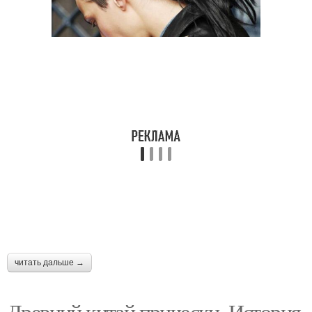
читать дальше →
Древний китай прически. История