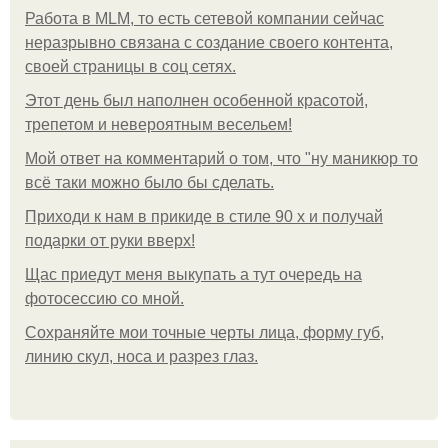
Работа в MLM, то есть сетевой компании сейчас
неразрывно связана с создание своего контента,
своей страницы в соц сетях.
Этот день был наполнен особенной красотой,
трепетом и невероятным весельем!
Мой ответ на комментарий о том, что "ну маникюр то
всё таки можно было бы сделать.
Приходи к нам в прикиде в стиле 90 х и получай
подарки от руки вверх!
Щас приедут меня выкупать а тут очередь на
фотосессию со мной.
Сохраняйте мои точные черты лица, форму губ,
линию скул, носа и разрез глаз.