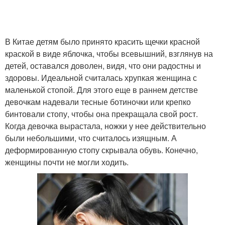
В Китае детям было принято красить щечки красной
краской в виде яблочка, чтобы всевышний, взглянув на
детей, оставался доволен, видя, что они радостны и
здоровы. Идеальной считалась хрупкая женщина с
маленькой стопой. Для этого еще в раннем детстве
девочкам надевали тесные ботиночки или крепко
бинтовали стопу, чтобы она прекращала свой рост.
Когда девочка вырастала, ножки у нее действительно
были небольшими, что считалось изящным. А
деформированную стопу скрывала обувь. Конечно,
женщины почти не могли ходить.