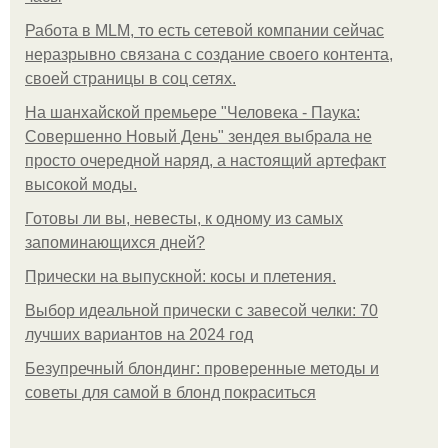
Работа в MLM, то есть сетевой компании сейчас
неразрывно связана с создание своего контента,
своей страницы в соц сетях.
На шанхайской премьере "Человека - Паука:
Совершенно Новый День" зендея выбрала не
просто очередной наряд, а настоящий артефакт
высокой моды.
Готовы ли вы, невесты, к одному из самых
запоминающихся дней?
Прически на выпускной: косы и плетения.
Выбор идеальной прически с завесой челки: 70
лучших вариантов на 2024 год
Безупречный блондинг: проверенные методы и
советы для самой в блонд покраситься