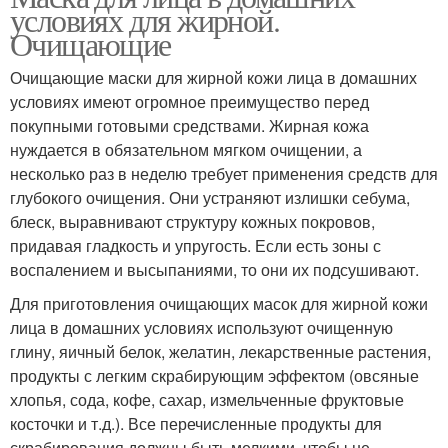
условиях для жирной.
Очищающие
Очищающие маски для жирной кожи лица в домашних
условиях имеют огромное преимущество перед
покупными готовыми средствами. Жирная кожа
нуждается в обязательном мягком очищении, а
несколько раз в неделю требует применения средств для
глубокого очищения. Они устраняют излишки себума,
блеск, выравнивают структуру кожных покровов,
придавая гладкость и упругость. Если есть зоны с
воспалением и высыпаниями, то они их подсушивают.
Для приготовления очищающих масок для жирной кожи
лица в домашних условиях используют очищенную
глину, яичный белок, желатин, лекарственные растения,
продукты с легким скрабирующим эффектом (овсяные
хлопья, сода, кофе, сахар, измельченные фруктовые
косточки и т.д.). Все перечисленные продукты для
скрабирования должны быть мелкими, чтобы не