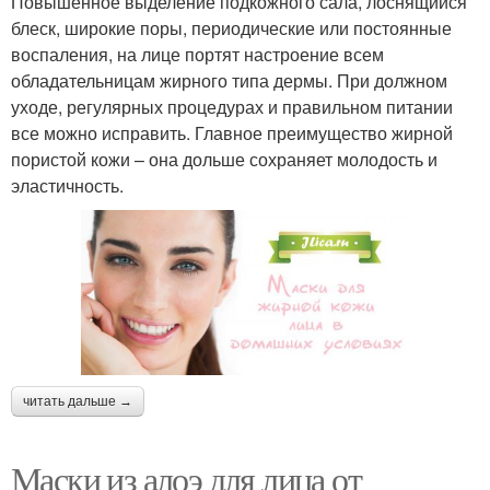
Повышенное выделение подкожного сала, лоснящийся
блеск, широкие поры, периодические или постоянные
воспаления, на лице портят настроение всем
обладательницам жирного типа дермы. При должном
уходе, регулярных процедурах и правильном питании
все можно исправить. Главное преимущество жирной
пористой кожи – она дольше сохраняет молодость и
эластичность.
читать дальше →
Маски из алоэ для лица от