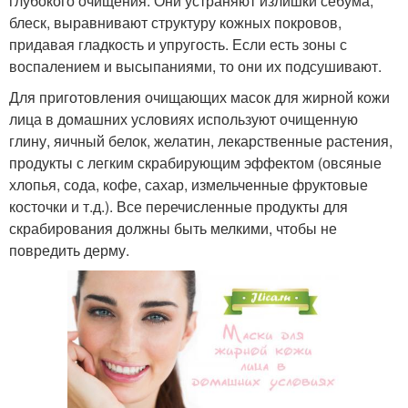
глубокого очищения. Они устраняют излишки себума,
блеск, выравнивают структуру кожных покровов,
придавая гладкость и упругость. Если есть зоны с
воспалением и высыпаниями, то они их подсушивают.
Для приготовления очищающих масок для жирной кожи
лица в домашних условиях используют очищенную
глину, яичный белок, желатин, лекарственные растения,
продукты с легким скрабирующим эффектом (овсяные
хлопья, сода, кофе, сахар, измельченные фруктовые
косточки и т.д.). Все перечисленные продукты для
скрабирования должны быть мелкими, чтобы не
повредить дерму.