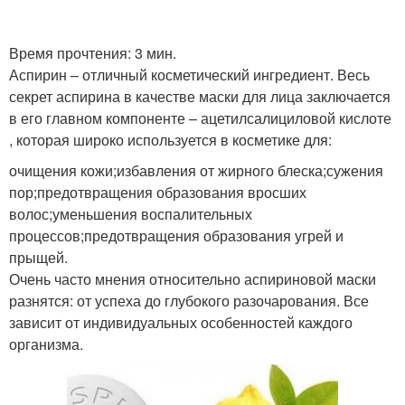
Время прочтения: 3 мин.
Аспирин – отличный косметический ингредиент. Весь
секрет аспирина в качестве маски для лица заключается
в его главном компоненте – ацетилсалициловой кислоте
, которая широко используется в косметике для:
очищения кожи;избавления от жирного блеска;сужения
пор;предотвращения образования вросших
волос;уменьшения воспалительных
процессов;предотвращения образования угрей и
прыщей.
Очень часто мнения относительно аспириновой маски
разнятся: от успеха до глубокого разочарования. Все
зависит от индивидуальных особенностей каждого
организма.