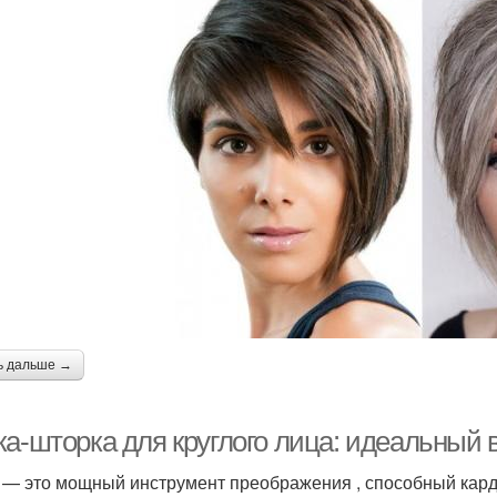
ь дальше →
ка-шторка для круглого лица: идеальный 
 — это мощный инструмент преображения , способный кард