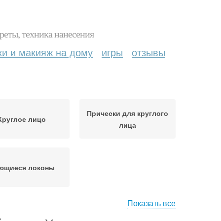
реты, техника нанесения
ки и макияж на дому
игры
отзывы
Прически для круглого
Круглое лицо
лица
ющиеся локоны
Показать все