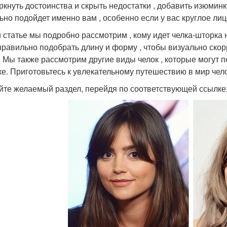
ркнуть достоинства и скрыть недостатки , добавить изюминку
ьно подойдет именно вам , особенно если у вас круглое лиц
й статье мы подробно рассмотрим , кому идет челка-шторка 
 правильно подобрать длину и форму , чтобы визуально ско
. Мы также рассмотрим другие виды челок , которые могут п
е. Приготовьтесь к увлекательному путешествию в мир челок 
йте желаемый раздел, перейдя по соответствующей ссылке