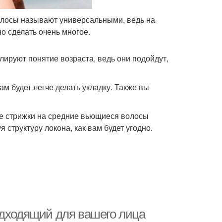
олосы называют универсальными, ведь на
 сделать очень многое.
ируют понятие возраста, ведь они подойдут,
 будет легче делать укладку. Также вы
е стрижки на средние вьющиеся волосы
структуру локона, как вам будет угодно.
одходящий для вашего лица