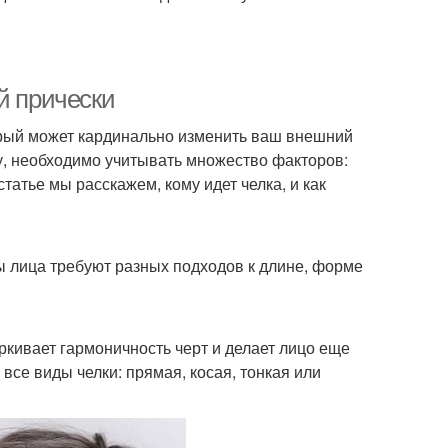
й прически
орый может кардинально изменить ваш внешний
у, необходимо учитывать множество факторов:
статье мы расскажем, кому идет челка, и как
ы лица требуют разных подходов к длине, форме
ркивает гармоничность черт и делает лицо еще
все виды челки: прямая, косая, тонкая или