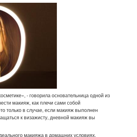
сметике», - говорила основательница одной из
нести макияж, как плечи сами собой
то только в случае, если макияж выполнен
ащаться к визажисту, дневной макияж вы
деального макияжа в домашних условиях.