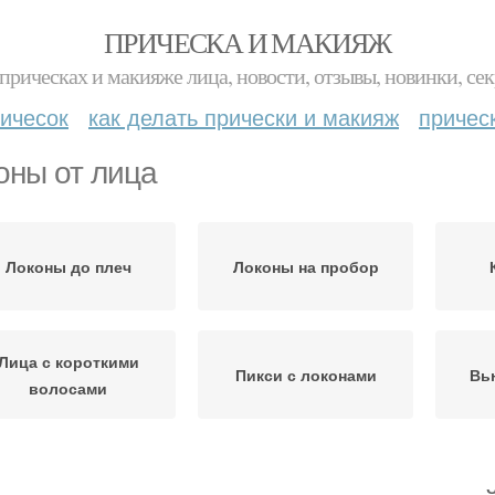
ПРИЧЕСКА И МАКИЯЖ
прическах и макияже лица, новости, отзывы, новинки, сек
ичесок
как делать прически и макияж
причес
оны от лица
Локоны до плеч
Локоны на пробор
Лица с короткими
Пикси с локонами
Вь
волосами