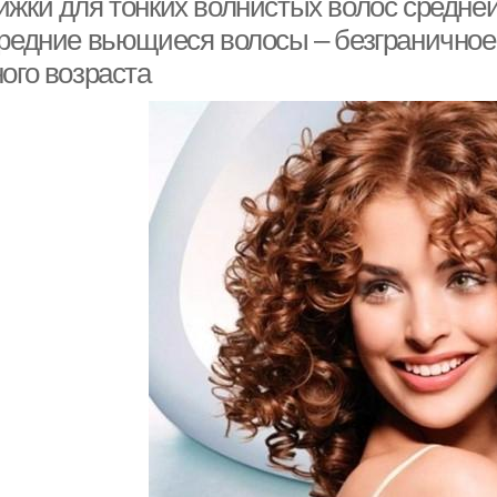
ижки для тонких волнистых волос средне
средние вьющиеся волосы – безграничное
ого возраста