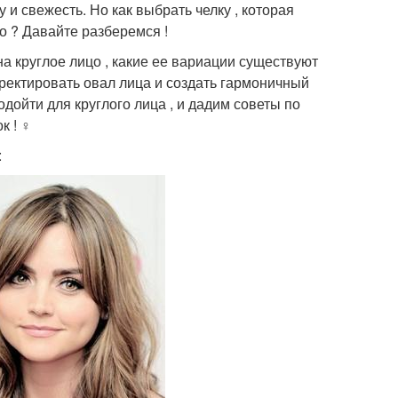
 и свежесть. Но как выбрать челку , которая
о ? Давайте разберемся !
на круглое лицо , какие ее вариации существуют
рректировать овал лица и создать гармоничный
одойти для круглого лица , и дадим советы по
! ‍♀️
: