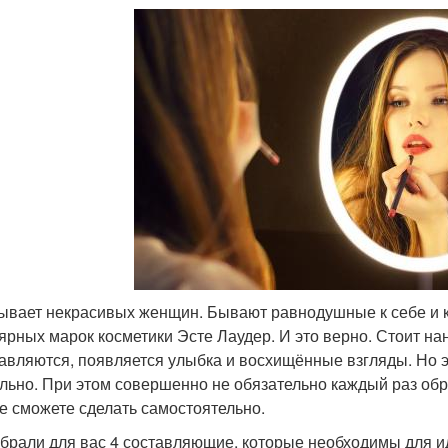
ывает некрасивых женщин. Бывают равнодушные к себе и ко
ярных марок косметики Эсте Лаудер. И это верно. Стоит на
авляются, появляется улыбка и восхищённые взгляды. Но э
льно. При этом совершенно не обязательно каждый раз обр
е сможете сделать самостоятельно.
брали для вас 4 составляющие, которые необходимы для и