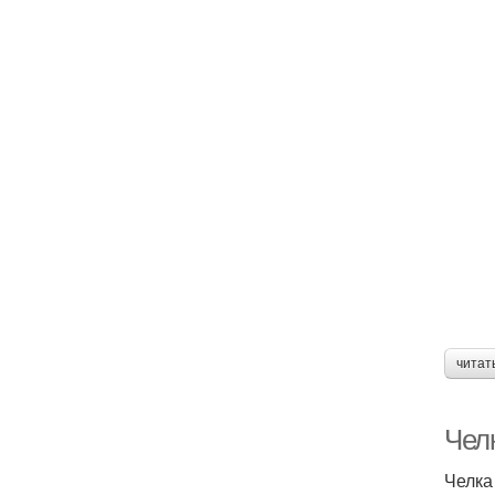
читат
Чел
Челка