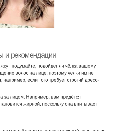
ты и рекомендации
жку , подумайте, подойдет ли чёлка вашему
щение волос на лице, поэтому чёлки им не
, например, если того требует строгий дресс-
да за лицом. Например, вам придётся
становится жирной, поскольку она впитывает
о, вам придётся мыть волосы каждый день, иначе