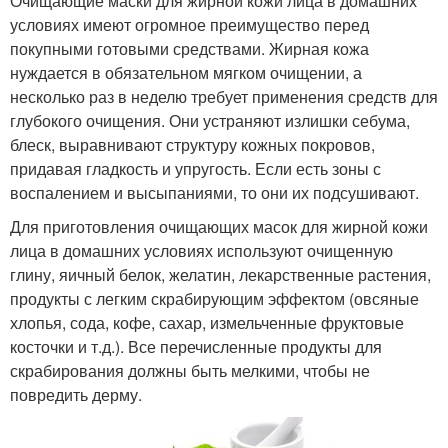
Очищающие маски для жирной кожи лица в домашних
условиях имеют огромное преимущество перед
покупными готовыми средствами. Жирная кожа
нуждается в обязательном мягком очищении, а
несколько раз в неделю требует применения средств для
глубокого очищения. Они устраняют излишки себума,
блеск, выравнивают структуру кожных покровов,
придавая гладкость и упругость. Если есть зоны с
воспалением и высыпаниями, то они их подсушивают.
Для приготовления очищающих масок для жирной кожи
лица в домашних условиях используют очищенную
глину, яичный белок, желатин, лекарственные растения,
продукты с легким скрабирующим эффектом (овсяные
хлопья, сода, кофе, сахар, измельченные фруктовые
косточки и т.д.). Все перечисленные продукты для
скрабирования должны быть мелкими, чтобы не
повредить дерму.