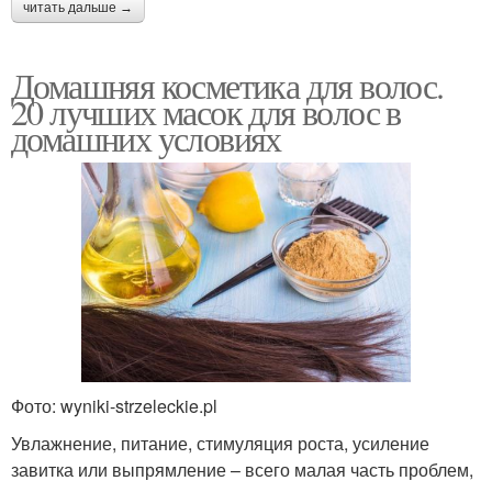
читать дальше →
Домашняя косметика для волос.
20 лучших масок для волос в
домашних условиях
Фото: wyniki-strzeleckie.pl
Увлажнение, питание, стимуляция роста, усиление
завитка или выпрямление – всего малая часть проблем,