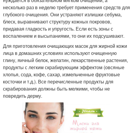
нуждается в обязательном мягком очищении, а
несколько раз в неделю требует применения средств для
глубокого очищения. Они устраняют излишки себума,
блеск, выравнивают структуру кожных покровов,
придавая гладкость и упругость. Если есть зоны с
воспалением и высыпаниями, то они их подсушивают.
Для приготовления очищающих масок для жирной кожи
лица в домашних условиях используют очищенную
глину, яичный белок, желатин, лекарственные растения,
продукты с легким скрабирующим эффектом (овсяные
хлопья, сода, кофе, сахар, измельченные фруктовые
косточки и т.д.). Все перечисленные продукты для
скрабирования должны быть мелкими, чтобы не
повредить дерму.