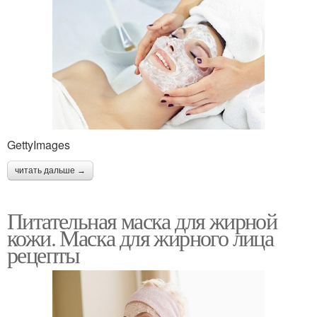
GettyImages
читать дальше →
Питательная маска для жирной
кожи. Маска для жирного лица
рецепты