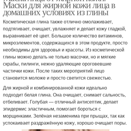
Маски для жирной кожи лица в
домашних условиях из глины
Косметическая глина также отлично омолаживает,
подтягивает, очищает, увлажняет и делает кожу гладкой,
выравнивает её цвет. Большое количество витаминов,
микроэлементов, содержащихся в этом продукте, просто
необходимы для здоровья и красоты. Из косметической
глины можно делать не только масочки, но и мягкие
скрабы, пилинги, нежно удаляющие ороговевшие
частички кожи. После таких мероприятий лицо
становится моложе и просто светится свежестью.
Для жирной и комбинированной кожи идеально
подходит белая глина. Она очищает, снимает сальность,
отбеливает. Голубая — отличный антисептик, делает
эпидермис эластичным, помогает бороться с
морщинками. Зелёная незаменима при прыщах, так как
успокаивает раздражённую кожу, хорошо очищает поры.