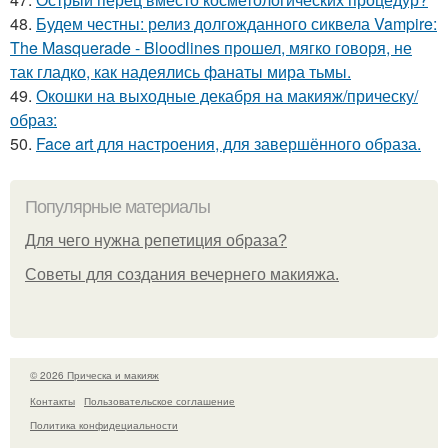
48.
Будем честны: релиз долгожданного сиквела Vampire:
The Masquerade - Bloodlines прошел, мягко говоря, не
так гладко, как надеялись фанаты мира тьмы.
49.
Окошки на выходные декабря на макияж/прическу/
образ:
50.
Face art для настроения, для завершённого образа.
Популярные материалы
Для чего нужна репетиция образа?
Советы для создания вечернего макияжа.
© 2026 Прическа и макияж
Контакты
Пользовательское соглашение
Политика конфидециальности