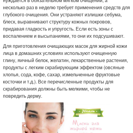
нуждается в обязательном мягком очищении, а
несколько раз в неделю требует применения средств для
глубокого очищения. Они устраняют излишки себума,
блеск, выравнивают структуру кожных покровов,
придавая гладкость и упругость. Если есть зоны с
воспалением и высыпаниями, то они их подсушивают.
Для приготовления очищающих масок для жирной кожи
лица в домашних условиях используют очищенную
глину, яичный белок, желатин, лекарственные растения,
продукты с легким скрабирующим эффектом (овсяные
хлопья, сода, кофе, сахар, измельченные фруктовые
косточки и т.д.). Все перечисленные продукты для
скрабирования должны быть мелкими, чтобы не
повредить дерму.