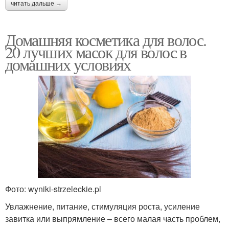
читать дальше →
Домашняя косметика для волос.
20 лучших масок для волос в
домашних условиях
Фото: wyniki-strzeleckie.pl
Увлажнение, питание, стимуляция роста, усиление
завитка или выпрямление – всего малая часть проблем,