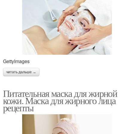
GettyImages
читать дальше →
Питательная маска для жирной
кожи. Маска для жирного лица
рецепты