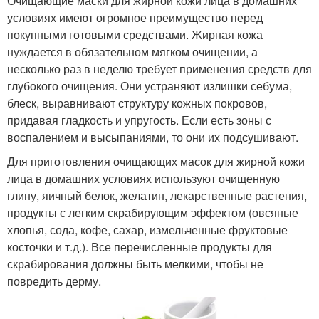
Очищающие маски для жирной кожи лица в домашних
условиях имеют огромное преимущество перед
покупными готовыми средствами. Жирная кожа
нуждается в обязательном мягком очищении, а
несколько раз в неделю требует применения средств для
глубокого очищения. Они устраняют излишки себума,
блеск, выравнивают структуру кожных покровов,
придавая гладкость и упругость. Если есть зоны с
воспалением и высыпаниями, то они их подсушивают.
Для приготовления очищающих масок для жирной кожи
лица в домашних условиях используют очищенную
глину, яичный белок, желатин, лекарственные растения,
продукты с легким скрабирующим эффектом (овсяные
хлопья, сода, кофе, сахар, измельченные фруктовые
косточки и т.д.). Все перечисленные продукты для
скрабирования должны быть мелкими, чтобы не
повредить дерму.