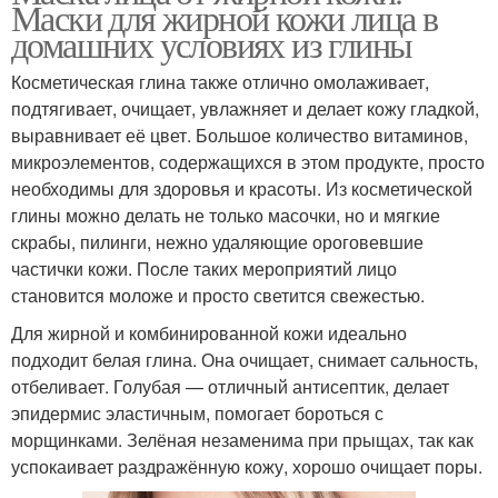
Маски для жирной кожи лица в
домашних условиях из глины
Косметическая глина также отлично омолаживает,
подтягивает, очищает, увлажняет и делает кожу гладкой,
выравнивает её цвет. Большое количество витаминов,
микроэлементов, содержащихся в этом продукте, просто
необходимы для здоровья и красоты. Из косметической
глины можно делать не только масочки, но и мягкие
скрабы, пилинги, нежно удаляющие ороговевшие
частички кожи. После таких мероприятий лицо
становится моложе и просто светится свежестью.
Для жирной и комбинированной кожи идеально
подходит белая глина. Она очищает, снимает сальность,
отбеливает. Голубая — отличный антисептик, делает
эпидермис эластичным, помогает бороться с
морщинками. Зелёная незаменима при прыщах, так как
успокаивает раздражённую кожу, хорошо очищает поры.