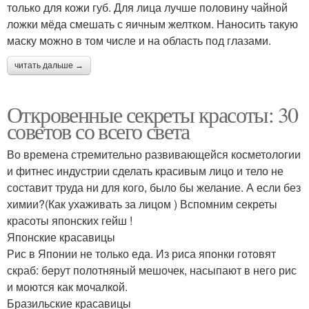
только для кожи губ. Для лица лучше половину чайной
ложки мёда смешать с яичным желтком. Наносить такую
маску можно в том числе и на область под глазами.
читать дальше →
Откровенные секреты красоты: 30
советов со всего света
Во времена стремительно развивающейся косметологии
и фитнес индустрии сделать красивым лицо и тело не
составит труда ни для кого, было бы желание. А если без
химии?(Как ухаживать за лицом ) Вспомним секреты
красоты японских гейш !
Японские красавицы
Рис в Японии не только еда. Из риса японки готовят
скраб: берут полотняный мешочек, насыпают в него рис
и моются как мочалкой.
Бразильские красавицы