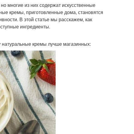
но многие из них содержат искусственные
ьные кремы, приготовленные дома, становятся
вности. В этой статье мы расскажем, как
оступные ингредиенты.
у натуральные кремы лучше магазинных: