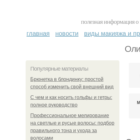
полезная информация о 
главная
новости
виды макияжа и пр
Оли
Популярные материалы
Брюнетка в блондинку: простой
способ изменить свой внешний вид
С чем и как носить гольфы и гетры:
М
полное руководство
Профессиональное мелирование
на светлые и русые волосы: подбор
правильного тона и ухода за
волосами