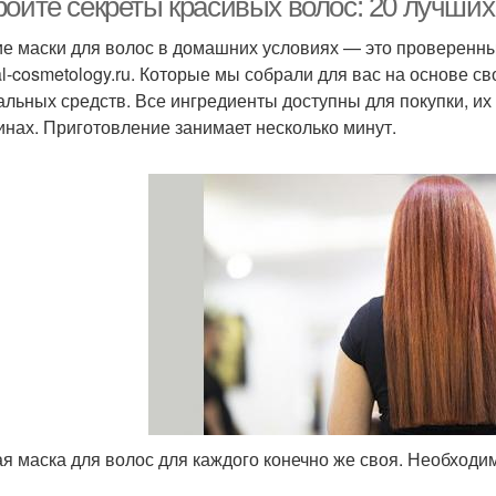
ройте секреты красивых волос: 20 лучши
е маски для волос в домашних условиях — это проверенн
al-cosmetology.ru. Которые мы собрали для вас на основе с
альных средств. Все ингредиенты доступны для покупки, их 
инах. Приготовление занимает несколько минут.
я маска для волос для каждого конечно же своя. Необходи