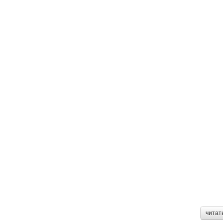
читат