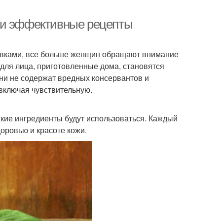
 и эффективные рецепты
авками, все больше женщин обращают внимание
 для лица, приготовленные дома, становятся
ни не содержат вредных консервантов и
 включая чувствительную.
какие ингредиенты будут использоваться. Каждый
доровью и красоте кожи.