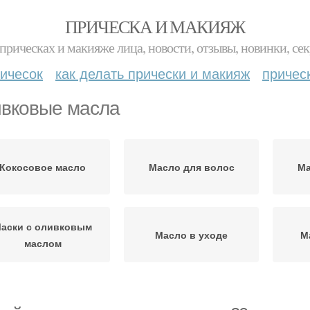
ПРИЧЕСКА И МАКИЯЖ
прическах и макияже лица, новости, отзывы, новинки, сек
ичесок
как делать прически и макияж
причес
вковые масла
Кокосовое масло
Масло для волос
Ма
аски с оливковым
Масло в уходе
М
маслом