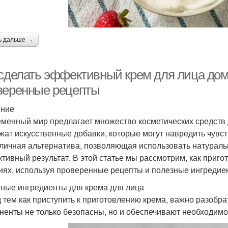
ь дальше →
 сделать эффективный крем для лица дом
веренные рецепты
ение
менный мир предлагает множество косметических средств д
жат искусственные добавки, которые могут навредить чувс
тличная альтернатива, позволяющая использовать натурал
тивный результат. В этой статье мы рассмотрим, как приго
иях, используя проверенные рецепты и полезные ингредие
ные ингредиенты для крема для лица
 тем как приступить к приготовлению крема, важно разобр
ненты не только безопасны, но и обеспечивают необходимо