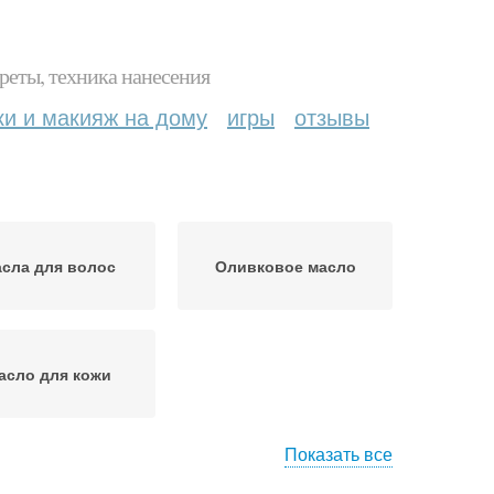
реты, техника нанесения
ки и макияж на дому
игры
отзывы
сла для волос
Оливковое масло
асло для кожи
Показать все