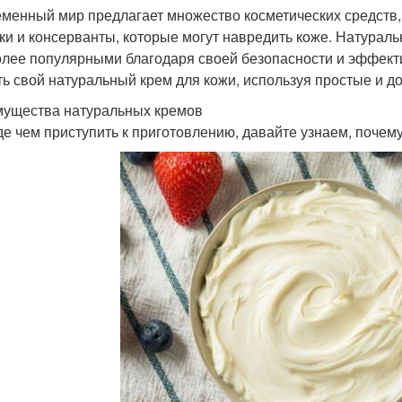
менный мир предлагает множество косметических средств, 
ки и консерванты, которые могут навредить коже. Натурал
олее популярными благодаря своей безопасности и эффекти
ть свой натуральный крем для кожи, используя простые и д
ущества натуральных кремов
е чем приступить к приготовлению, давайте узнаем, почем