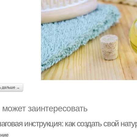
ь дальше →
 может заинтересовать
аговая инструкция: как создать свой нат
ение