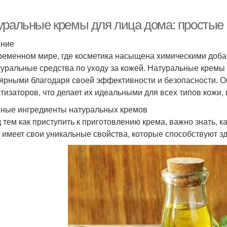
уральные кремы для лица дома: простые
ение
ременном мире, где косметика насыщена химическими доб
туральные средства по уходу за кожей. Натуральные кремы
ярными благодаря своей эффективности и безопасности. О
тизаторов, что делает их идеальными для всех типов кожи,
ные ингредиенты натуральных кремов
 тем как приступить к приготовлению крема, важно знать, 
х имеет свои уникальные свойства, которые способствуют з