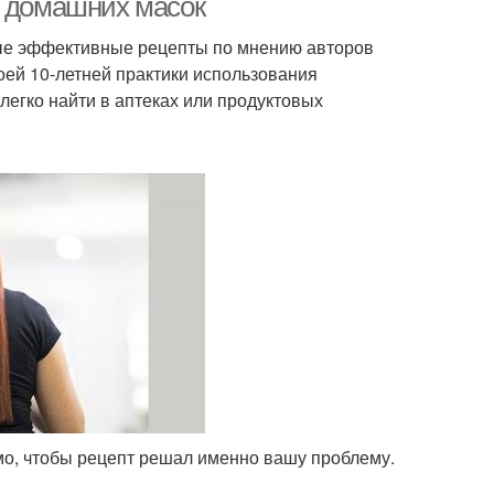
х домашних масок
ые эффективные рецепты по мнению авторов
воей 10-летней практики использования
легко найти в аптеках или продуктовых
мо, чтобы рецепт решал именно вашу проблему.