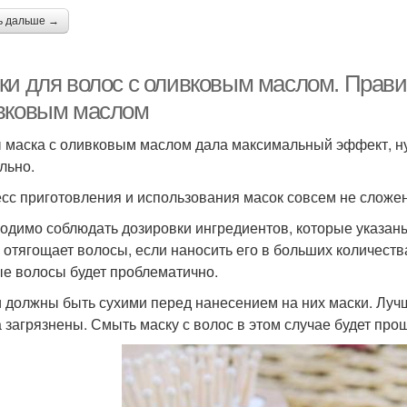
ь дальше →
ки для волос с оливковым маслом. Прави
вковым маслом
 маска с оливковым маслом дала максимальный эффект, ну
льно.
сс приготовления и использования масок совсем не сложен,
одимо соблюдать дозировки ингредиентов, которые указаны 
 отягощает волосы, если наносить его в больших количеств
е волосы будет проблематично.
 должны быть сухими перед нанесением на них маски. Лучше
а загрязнены. Смыть маску с волос в этом случае будет про