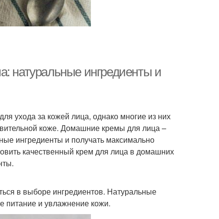
а: натуральные ингредиенты и
ля ухода за кожей лица, однако многие из них
твительной коже. Домашние кремы для лица –
ьные ингредиенты и получать максимально
товить качественный крем для лица в домашних
нты.
аться в выборе ингредиентов. Натуральные
е питание и увлажнение кожи.