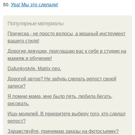
50.
Ура! Мы это сделали!
Популярные материалы
Прическа - не просто волосы, а мощный инструмент
вашего стиля!
Дорогие девушки, приглашаю вас к себе в студию на
макияж и обучение!
Dafunkystyle. Matrix neo.
Дорогой автор? Не забудь сделать репост своей
записи?
Я помню мама, мне было пять, любила бегать,
рисовать.
Ищу моделей. В приоритете выберу того, кто сделал
репост?
Здравствуйте, принимаю заказы на фотосъемку?