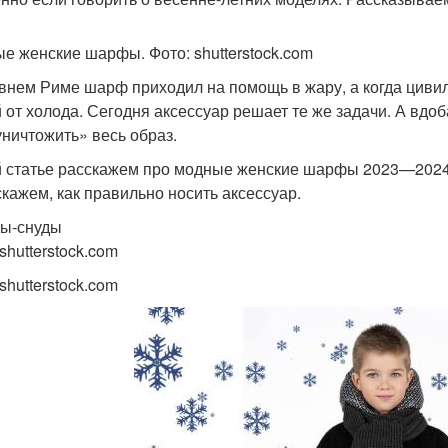
е женские шарфы. Фото: shutterstock.com
внем Риме шарф приходил на помощь в жару, а когда цивил
 от холода. Сегодня аксессуар решает те же задачи. А вдо
уничтожить» весь образ.
й статье расскажем про модные женские шарфы 2023—2024
скажем, как правильно носить аксессуар.
ы-снуды
shutterstock.com
shutterstock.com