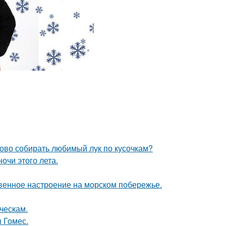
ово собирать любимый лук по кусочкам?
чи этого лета.
венное настроение на морском побережье.
ческам.
 Гомес.