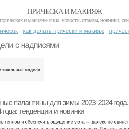
ПРИЧЕСКА И МАКИЯЖ
прическах и макияже лица, новости, отзывы, новинки, сек
ичесок
как делать прически и макияж
причес
ели с надписями
игинальные модели
ные палантины для зимы 2023-2024 год
 года: тенденции и новинки
ть теплом и обеспечить ощущение уюта — далеко не единст
нно если говорить о весенне-летних моделях. Рассказыва