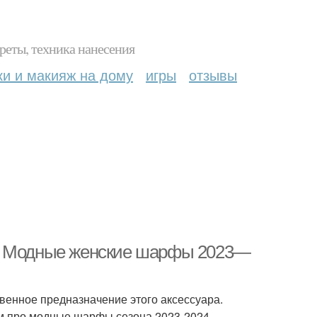
реты, техника нанесения
ки и макияж на дому
игры
отзывы
а. Модные женские шарфы 2023—
венное предназначение этого аксессуара.
ем про модные шарфы сезона 2023-2024