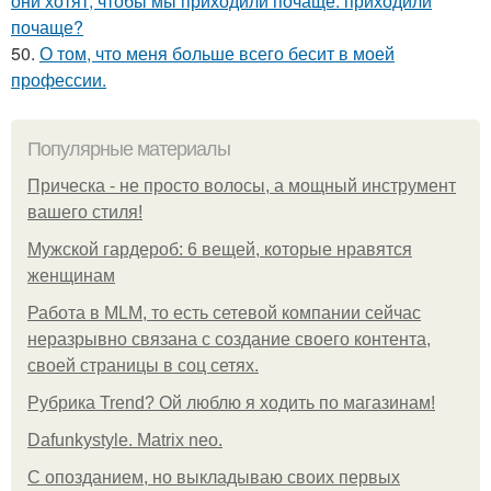
они хотят, чтобы мы приходили почаще: приходили
почаще?
50.
О том, что меня больше всего бесит в моей
профессии.
Популярные материалы
Прическа - не просто волосы, а мощный инструмент
вашего стиля!
Мужской гардероб: 6 вещей, которые нравятся
женщинам
Работа в MLM, то есть сетевой компании сейчас
неразрывно связана с создание своего контента,
своей страницы в соц сетях.
Рубрика Trend? Ой люблю я ходить по магазинам!
Dafunkystyle. Matrix neo.
С опозданием, но выкладываю своих первых