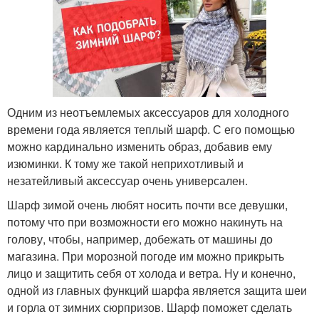
Одним из неотъемлемых аксессуаров для холодного
времени года является теплый шарф. С его помощью
можно кардинально изменить образ, добавив ему
изюминки. К тому же такой неприхотливый и
незатейливый аксессуар очень универсален.
Шарф зимой очень любят носить почти все девушки,
потому что при возможности его можно накинуть на
голову, чтобы, например, добежать от машины до
магазина. При морозной погоде им можно прикрыть
лицо и защитить себя от холода и ветра. Ну и конечно,
одной из главных функций шарфа является защита шеи
и горла от зимних сюрпризов. Шарф поможет сделать