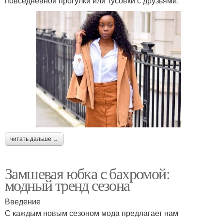
повседневной прогулки или тусовки с друзьями.
читать дальше →
Замшевая юбка с бахромой:
модный тренд сезона
Введение
С каждым новым сезоном мода предлагает нам