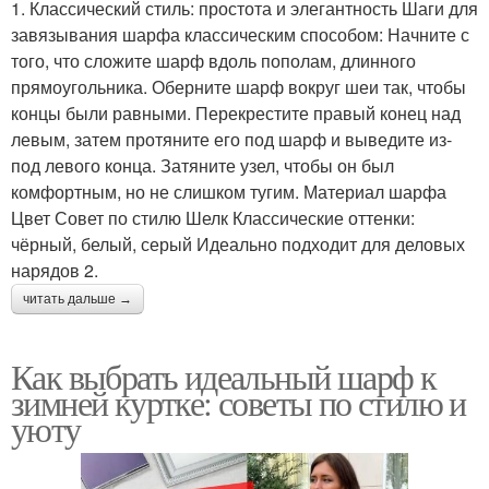
1. Классический стиль: простота и элегантность Шаги для
завязывания шарфа классическим способом: Начните с
того, что сложите шарф вдоль пополам, длинного
прямоугольника. Оберните шарф вокруг шеи так, чтобы
концы были равными. Перекрестите правый конец над
левым, затем протяните его под шарф и выведите из-
под левого конца. Затяните узел, чтобы он был
комфортным, но не слишком тугим. Материал шарфа
Цвет Совет по стилю Шелк Классические оттенки:
чёрный, белый, серый Идеально подходит для деловых
нарядов 2.
читать дальше →
Как выбрать идеальный шарф к
зимней куртке: советы по стилю и
уюту