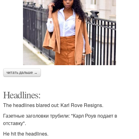
читать дальше →
Headlines:
The headlines blared out: Karl Rove Resigns.
Газетные заголовки трубили: "Карл Роув подает в
отставку".
He hit the headlines.