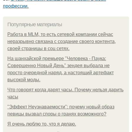
профессии.
Популярные материалы
Работа в MLM, то есть сетевой компании сейчас
неразрывно связана с создание своего контента,
своей страницы в соц сетях.
На шанхайской премьере "Человека - Паука:
Совершенно Новый День" зендея выбрала не
просто очередной наряд, а настоящий артефакт
высокой моды.
Что говорят когда дарят часы. Почему нельзя дарить
часы
"Эффект Неузнаваемости": почему новый образ
певицы вызвал споры о гранях возможного?
Я очень люблю то, что я делаю.