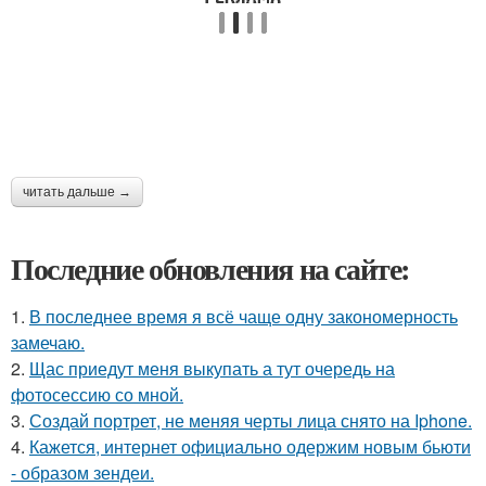
читать дальше →
Последние обновления на сайте:
1.
В последнее время я всё чаще одну закономерность
замечаю.
2.
Щас приедут меня выкупать а тут очередь на
фотосессию со мной.
3.
Создай портрет, не меняя черты лица снято на Iphone.
4.
Кажется, интернет официально одержим новым бьюти
- образом зендеи.