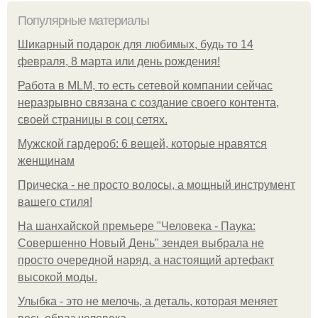
Популярные материалы
Шикарный подарок для любимых, будь то 14
февраля, 8 марта или день рождения!
Работа в MLM, то есть сетевой компании сейчас
неразрывно связана с создание своего контента,
своей страницы в соц сетях.
Мужской гардероб: 6 вещей, которые нравятся
женщинам
Прическа - не просто волосы, а мощный инструмент
вашего стиля!
На шанхайской премьере "Человека - Паука:
Совершенно Новый День" зендея выбрала не
просто очередной наряд, а настоящий артефакт
высокой моды.
Улыбка - это не мелочь, а деталь, которая меняет