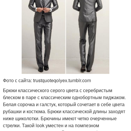
Фото с сайта: trustquoteqolyex.tumblr.com
Брюки классического серого цвета с серебристым
блеском в паре с классическим однобортным пиджаком.
Белая сорочка и галстук, который сочетает в себе цвета
рубашки и костюма. Брюки классической длины заходят
ниже щиколотки. Брючины имеют четко очерченные
стрелки. Такой look уместен и на помпезном