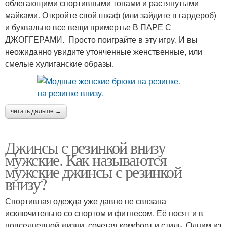
облегающими спортивными топами и растянутыми
майками. Откройте свой шкаф (или зайдите в гардероб)
и буквально все вещи примертье В ПАРЕ С
ДЖОГГЕРАМИ. Просто поиграйте в эту игру. И вы
неожиданно увидите утонченные женственные, или
смелые хулиганские образы.
читать дальше →
Джинсы с резинкой внизу
мужские. Как называются
мужские джинсы с резинкой
внизу?
Спортивная одежда уже давно не связана
исключительно со спортом и фитнесом. Её носят и в
повседневной жизни, сочетая комфорт и стиль. Одним из