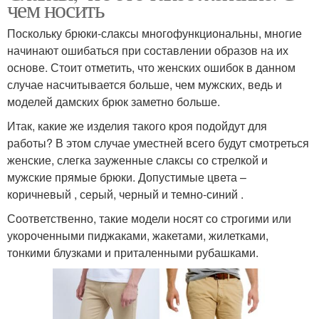
чем носить
Поскольку брюки-слаксы многофункциональны, многие
начинают ошибаться при составлении образов на их
основе. Стоит отметить, что женских ошибок в данном
случае насчитывается больше, чем мужских, ведь и
моделей дамских брюк заметно больше.
Итак, какие же изделия такого кроя подойдут для
работы? В этом случае уместней всего будут смотреться
женские, слегка зауженные слаксы со стрелкой и
мужские прямые брюки. Допустимые цвета –
коричневый , серый, черный и темно-синий .
Соответственно, такие модели носят со строгими или
укороченными пиджаками, жакетами, жилетками,
тонкими блузками и приталенными рубашками.