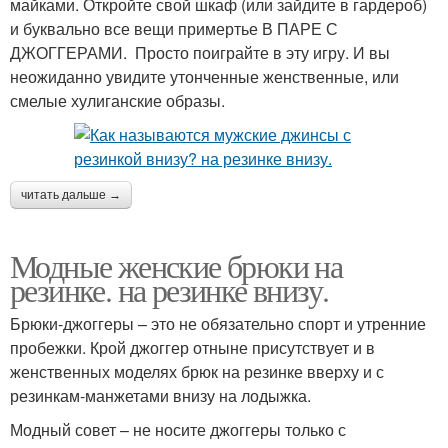
майками. Откройте свой шкаф (или зайдите в гардероб)
и буквально все вещи примертье В ПАРЕ С
ДЖОГГЕРАМИ. Просто поиграйте в эту игру. И вы
неожиданно увидите утонченные женственные, или
смелые хулиганские образы.
читать дальше →
Модные женские брюки на
резинке. на резинке внизу.
Брюки-джоггеры – это не обязательно спорт и утренние
пробежки. Крой джоггер отныне присутствует и в
женственных моделях брюк на резинке вверху и с
резинкам-манжетами внизу на лодыжка.
Модный совет – не носите джоггеры только с