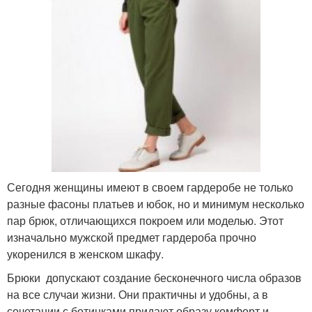
Сегодня женщины имеют в своем гардеробе не только
разные фасоны платьев и юбок, но и минимум несколько
пар брюк, отличающихся покроем или моделью. Этот
изначально мужской предмет гардероба прочно
укоренился в женском шкафу.
Брюки допускают создание бесконечного числа образов
на все случаи жизни. Они практичны и удобны, а в
сочетании с ботинками придают образу комфорт и