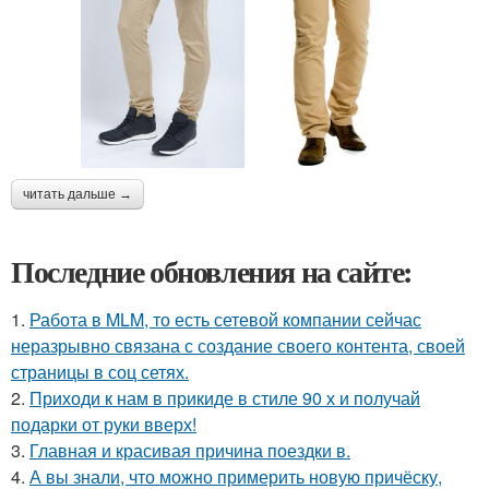
читать дальше →
Последние обновления на сайте:
1.
Работа в MLM, то есть сетевой компании сейчас
неразрывно связана с создание своего контента, своей
страницы в соц сетях.
2.
Приходи к нам в прикиде в стиле 90 х и получай
подарки от руки вверх!
3.
Главная и красивая причина поездки в.
4.
А вы знали, что можно примерить новую причёску,