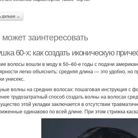
ь дальше →
 может заинтересовать
шка 60-х: как создать иконическую приче
ие волосы вошли в моду в 50–60-е годы с подачи американ
ярности легко объяснить: средняя длина — это удобно, но 
ки унисекс.
ные волны на средних волосах: пошаговая инструкция с ф
нее трудозатратный способ создать волны на волосах сре
ущество этой укладки заключается в отсутствии травматичн
риженные одинаково по всей длине. При этом стрижка каска