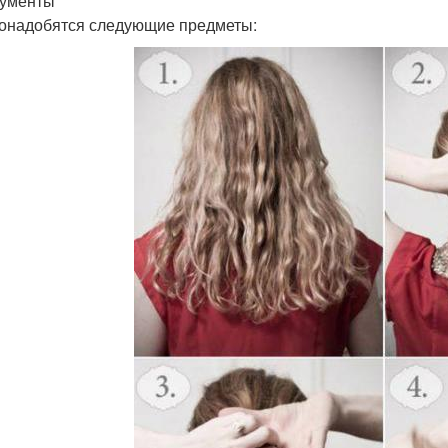
ументы
онадобятся следующие предметы: