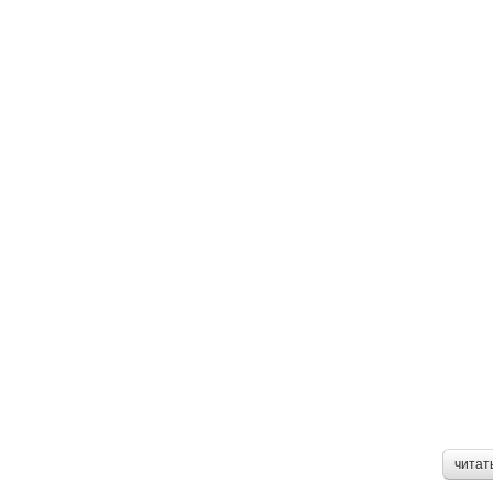
читат