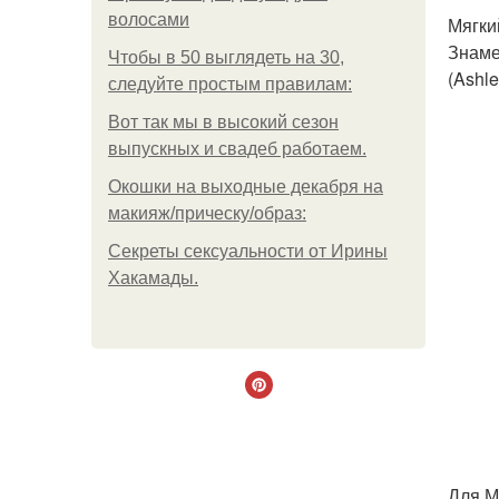
волосами
Мягки
Знаме
Чтобы в 50 выглядеть на 30,
(Ashle
следуйте простым правилам:
Вот так мы в высокий сезон
выпускных и свадеб работаем.
Окошки на выходные декабря на
макияж/прическу/образ:
Секреты сексуальности от Ирины
Хакамады.
Для М