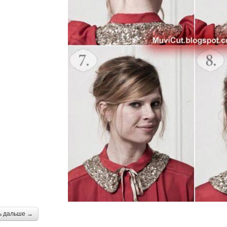
ь дальше →