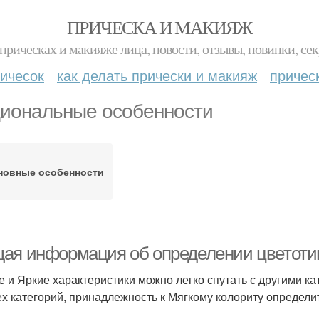
ПРИЧЕСКА И МАКИЯЖ
прическах и макияже лица, новости, отзывы, новинки, сек
ичесок
как делать прически и макияж
причес
иональные особенности
новные особенности
ая информация об определении цветотип
е и Яркие характеристики можно легко спутать с другими ка
ех категорий, принадлежность к Мягкому колориту определи