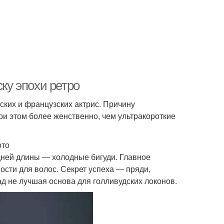
ску эпохи ретро
ских и французских актрис. Причину
при этом более женственно, чем ультракороткие
ото
дней длины — холодные бигуди. Главное
ости для волос. Секрет успеха — пряди,
д не лучшая основа для голливудских локонов.