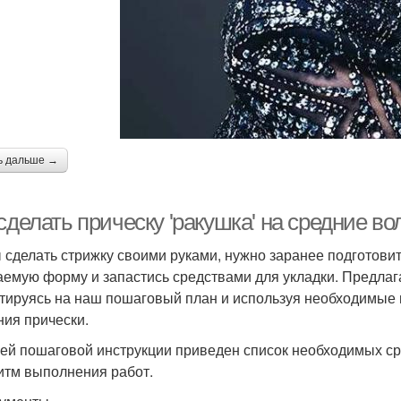
ь дальше →
сделать прическу 'ракушка' на средние в
 сделать стрижку своими руками, нужно заранее подготовит
аемую форму и запастись средствами для укладки. Предлаг
тируясь на наш пошаговый план и используя необходимые 
ния прически.
ей пошаговой инструкции приведен список необходимых сре
итм выполнения работ.