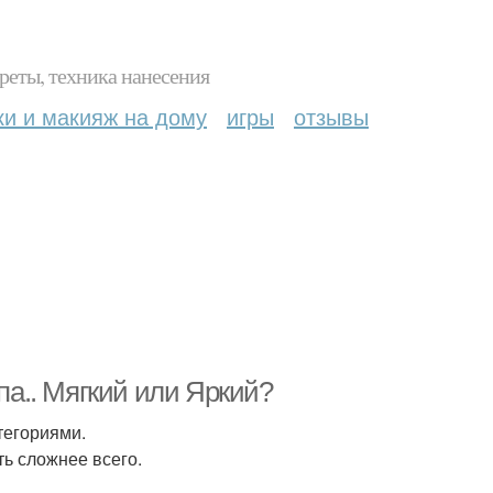
реты, техника нанесения
ки и макияж на дому
игры
отзывы
а.. Мягкий или Яркий?
тегориями.
ть сложнее всего.