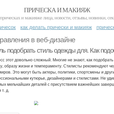
ПРИЧЕСКА И МАКИЯЖ
прическах и макияже лица, новости, отзывы, новинки, сек
ичесок
как делать прически и макияж
причес
равления в веб-дизайне
ль подобрать стиль одежды для. Как подо
сс этот довольно сложный. Многие не знают, как подобрать 
ху, образу жизни и темпераменту. Стилисты рекомендуют ч
умиров. Это могут быть актеры, политики, спортсмены и дру
ссиональными кутюрье, дизайнерами и стилистами. Не уди
мых мельчайших деталей с присутствием важнейших заверш
 т. д.