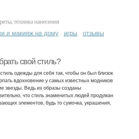
реты, техника нанесения
ки и макияж на дому
игры
отзывы
брать свой стиль?
стиль одежды для себя так, чтобы он был близок
ерпать вдохновение у самых известных модников
гие звезды. Ведь их образы созданы
вительно, что стиль знаменитых людей продуман
ающих элементов, будь то сумочка, украшения,