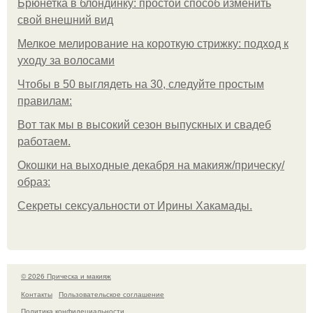
Брюнетка в блондинку: простой способ изменить
свой внешний вид
Мелкое мелирование на короткую стрижку: подход к
уходу за волосами
Чтобы в 50 выглядеть на 30, следуйте простым
правилам:
Вот так мы в высокий сезон выпускных и свадеб
работаем.
Окошки на выходные декабря на макияж/прическу/
образ:
Секреты сексуальности от Ирины Хакамады.
© 2026 Прическа и макияж
Контакты
Пользовательское соглашение
Политика конфидециальности