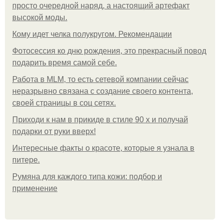
просто очередной наряд, а настоящий артефакт
высокой моды.
Кому идет челка полукругом. Рекомендации
Фотосессия ко дню рождения, это прекрасный повод
подарить время самой себе.
Работа в MLM, то есть сетевой компании сейчас
неразрывно связана с создание своего контента,
своей страницы в соц сетях.
Приходи к нам в прикиде в стиле 90 х и получай
подарки от руки вверх!
Интересные факты о красоте, которые я узнала в
питере.
Румяна для каждого типа кожи: подбор и
применение