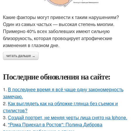
Какие факторы могут привести к таким нарушениям?
Один из самых частых — высокая степень миопии.
Примерно 40% всех заболевших имеют сильную
близорукость, которая провоцирует атрофические
изменения в глазном дне.
читать дальше →
Последние обновления на сайте:
1.
В последнее время я всё чаще одну закономерность
замечаю.
2.
Как выглядеть как на обложке глянца без съемок и
стилистов?
3.
Создай портрет, не меняя черты лица снято на Iphone.
4.
"Рома Приехал в Ростов": Полина Диброва