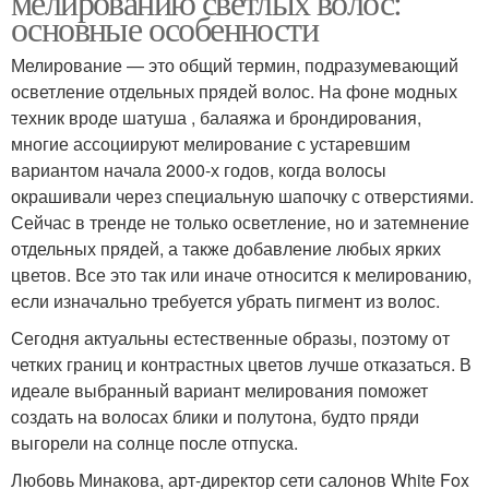
мелированию светлых волос:
основные особенности
Мелирование — это общий термин, подразумевающий
осветление отдельных прядей волос. На фоне модных
техник вроде шатуша , балаяжа и брондирования,
многие ассоциируют мелирование с устаревшим
вариантом начала 2000-х годов, когда волосы
окрашивали через специальную шапочку с отверстиями.
Сейчас в тренде не только осветление, но и затемнение
отдельных прядей, а также добавление любых ярких
цветов. Все это так или иначе относится к мелированию,
если изначально требуется убрать пигмент из волос.
Сегодня актуальны естественные образы, поэтому от
четких границ и контрастных цветов лучше отказаться. В
идеале выбранный вариант мелирования поможет
создать на волосах блики и полутона, будто пряди
выгорели на солнце после отпуска.
Любовь Минакова, арт-директор сети салонов White Fox