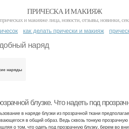
ПРИЧЕСКА И МАКИЯЖ
прическах и макияже лица, новости, отзывы, новинки, сек
ичесок
как делать прически и макияж
причес
добный наряд
кие наряды
озрачной блузке. Что надеть под прозрач
ьзование в наряде блузки из прозрачной ткани предполагае
вающегося в общий образ. Ведь сквозь тонкую прозрачную 
шляя о том, что одеть под прозрачную блузку, берем во в