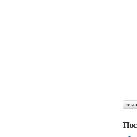
читат
Пос