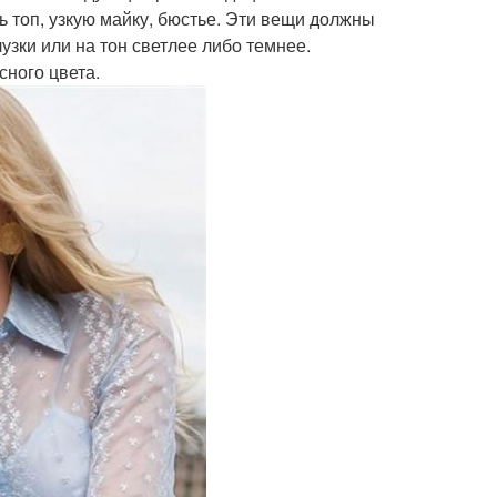
ь топ, узкую майку, бюстье. Эти вещи должны
узки или на тон светлее либо темнее.
сного цвета.