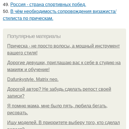
49.
Россия - страна спортивных побед.
50.
В чём необходимость сопровождения визажиста/
стилиста по прическам.
Популярные материалы
Прическа - не просто волосы, а мощный инструмент
вашего стиля!
Дорогие девушки, приглашаю вас к себе в студию на
макияж и обучение!
Dafunkystyle. Matrix neo.
Дорогой автор? Не забудь сделать репост своей
записи?
Я помню мама, мне было пять, любила бегать,
рисовать.
Ищу моделей. В приоритете выберу того, кто сделал