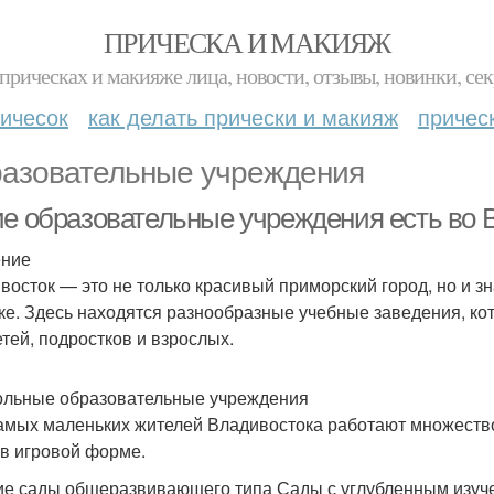
ПРИЧЕСКА И МАКИЯЖ
прическах и макияже лица, новости, отзывы, новинки, сек
ичесок
как делать прически и макияж
причес
азовательные учреждения
ие образовательные учреждения есть во 
ение
восток — это не только красивый приморский город, но и 
ке. Здесь находятся разнообразные учебные заведения, к
етей, подростков и взрослых.
льные образовательные учреждения
амых маленьких жителей Владивостока работают множество
 в игровой форме.
ие сады общеразвивающего типа Сады с углубленным изуч