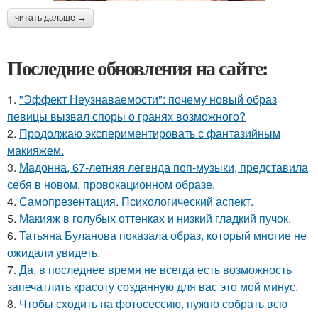
читать дальше →
Последние обновления на сайте:
1.
"Эффект Неузнаваемости": почему новый образ
певицы вызвал споры о гранях возможного?
2.
Продолжаю экспериментировать с фантазийным
макияжем.
3.
Мадонна, 67-летняя легенда поп-музыки, представила
себя в новом, провокационном образе.
4.
Самопрезентация. Психологический аспект.
5.
Макияж в голубых оттенках и низкий гладкий пучок.
6.
Татьяна Буланова показала образ, который многие не
ожидали увидеть.
7.
Да, в последнее время не всегда есть возможность
запечатлить красоту созданную для вас это мой минус.
8.
Чтобы сходить на фотосессию, нужно собрать всю