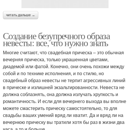
читать дальше →
Создание безупречного образа
невесты: все, что нужно знать
Многие считают, что свадебная прическа – это обычная
вечерняя прическа, только украшенная цветами,
диадемой или фатой. Конечно, они очень похожи между
собой и по технике исполнения, и по стилю, но
свадебный образ невесты не терпит агрессивных линий
в прическе и излишней экзальтированности. Невеста не
должна соблазнять, она должна излучать хрупкость и
романтичность. И если для вечернего выхода вы вполне
можете смастерить прическу самостоятельно, то для
свадьбы ваших умений вряд ли хватит. Да и вряд ли на
вечернюю прическу вы тратили хотя бы раз в жизни два
часа, а то и больше.