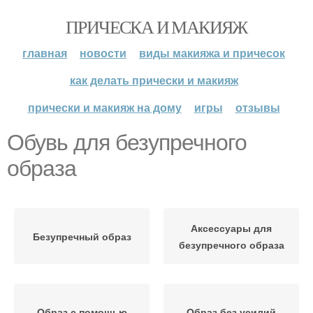
ПРИЧЕСКА И МАКИЯЖ
главная
новости
виды макияжа и причесок
как делать прически и макияж
прически и макияж на дому
игры
отзывы
Обувь для безупречного
образа
Аксессуары для
Безупречный образ
безупречного образа
Образ с помощью
Образ без усилий