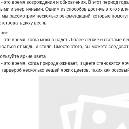
 - это время возрождения и обновления. В этот период год
ыми и энергичными. Одним из способов достичь этого являе
е мы рассмотрим несколько рекомендаций, которые помогут 
етствовать духу весны.
ание
 - это время, когда можно надеть более легкие и светлые ве
ываться от моды и стиля. Вместо этого, вы можете следов
пользуйте яркие цвета
 - это время, когда природа оживает, и цвета становятся я
й гардероб несколько вещей ярких цветов, таких как розовы