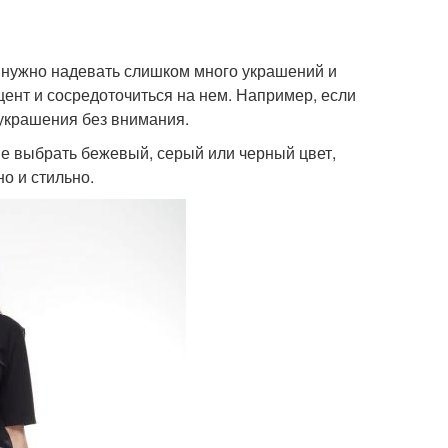
Не нужно надевать слишком много украшений и
цент и сосредоточиться на нем. Например, если
украшения без внимания.
е выбрать бежевый, серый или черный цвет,
о и стильно.