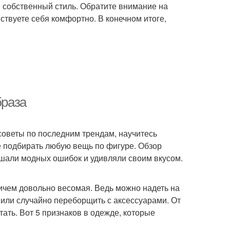
ой собственный стиль. Обратите внимание на
ствуете себя комфортно. В конечном итоге,
браза
советы по последним трендам, научитесь
е подбирать любую вещь по фигуре. Обзор
ршали модных ошибок и удивляли своим вкусом.
ичем довольно весомая. Ведь можно надеть на
 или случайно переборщить с аксессуарами. От
ать. Вот 5 признаков в одежде, которые