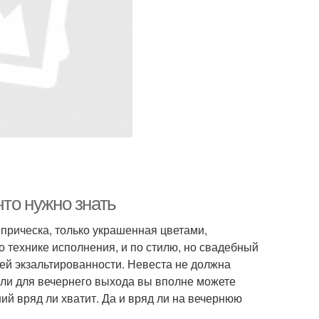
что нужно знать
 прическа, только украшенная цветами,
о технике исполнения, и по стилю, но свадебный
ней экзальтированности. Невеста не должна
если для вечернего выхода вы вполне можете
ий вряд ли хватит. Да и вряд ли на вечернюю