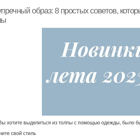
упречный образ: 8 простых советов, кото
пы
Вы хотите выделиться из толпы с помощью одежды, было бы
чите свой стиль