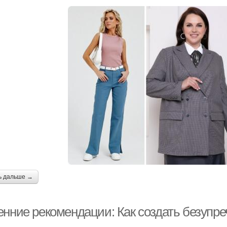
ь дальше →
енние рекомендации: Как создать безупре