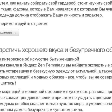
 тем, как начать собирать свой гардероб, стоит изучить св
, ткани, фасоны, которые Вам нравятся и с которыми Вы чув
одежда должна отображать Вашу личность и характер.
спериментируйте с цветом
ь дальше →
достичь хорошего вкуса и безупречного о
 интересное об искусстве быть женщиной
ем канале в Яндекс Zen Femmie.ru вы найдете экспертные 
ать устаревшую и безвкусную одежду от актуальной, а такж
овых коллекций и модных образов - все, чтобы вы не сове
шитесь !
 модницей и женщиной с хорошим вкусом есть разница, пр
все самые трендовые вещи и при этом не угадать с цветами
 модных ошибок спасает только чувство меры и умение сочет
твенны даме с безупречным чувством стиля.