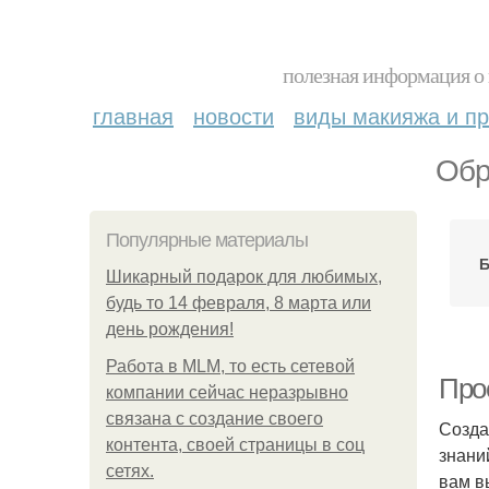
полезная информация о 
главная
новости
виды макияжа и пр
Обр
Популярные материалы
Б
Шикарный подарок для любимых,
будь то 14 февраля, 8 марта или
день рождения!
Работа в MLM, то есть сетевой
Прос
компании сейчас неразрывно
связана с создание своего
Создан
контента, своей страницы в соц
знани
сетях.
вам в