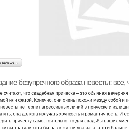
ь дальше →
ание безупречного образа невесты: все, 
е считают, что свадебная прическа – это обычная вечерняя
мой или фатой. Конечно, они очень похожи между собой и п
 невесты не терпит агрессивных линий в прическе и излиш
знять, она должна излучать хрупкость и романтичность. И 
ерить прическу самостоятельно, то для свадьбы ваших умен
ску вы тратили хотя бы раз в жизни два часа, а то и больше.