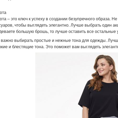
ота
ота – это ключ к успеху в создании безупречного образа. 
суаров, чтобы выглядеть элегантно. Лучше выбрать один ак
деваете большую брошь, то лучше оставить все остальные 
 важно выбирать простые и нежные тона для одежды. Лучш
ркие и блестящие тона. Это поможет вам выглядеть элегантн