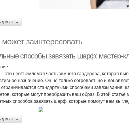
ь дальше →
 может заинтересовать
льные способы завязать шарф: мастер-к
ение
– это неотъемлемая часть зимнего гардероба, которая вып
ативное назначение. Он не только согревает, но и добавля
с ограничиваются стандартными способами завязывания ша
нтов, которые могут преобразить ваш образ. В этой статье
нтных способов завязать шарф, которые помогут вам выгляд
ь дальше →