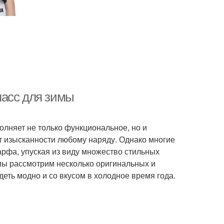
ласс для зимы
олняет не только функциональное, но и
ет изысканности любому наряду. Однако многие
рфа, упуская из виду множество стильных
 мы рассмотрим несколько оригинальных и
еть модно и со вкусом в холодное время года.