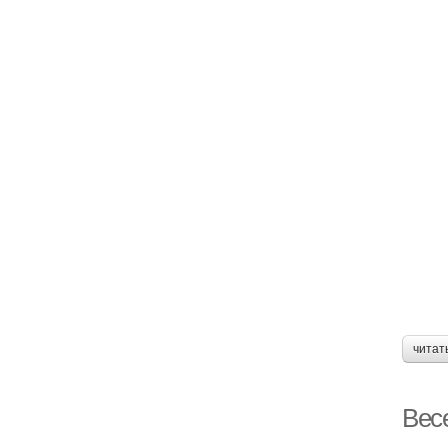
читат
Вес