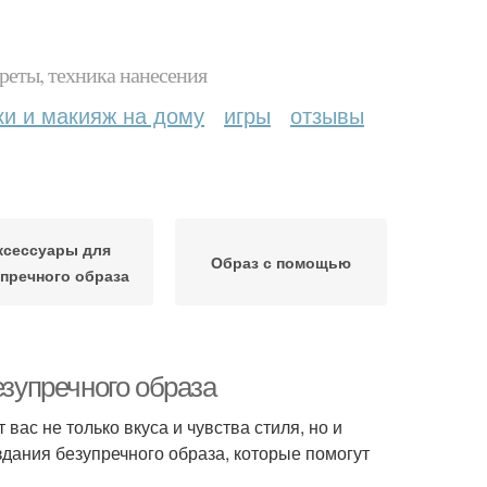
реты, техника нанесения
ки и макияж на дому
игры
отзывы
ксессуары для
Образ с помощью
пречного образа
езупречного образа
 вас не только вкуса и чувства стиля, но и
здания безупречного образа, которые помогут