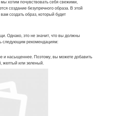
а мы хотим почувствовать себя свежими,
тся создание безупречного образа. В этой
вам создать образ, который будет
щи. Однако, это не значит, что вы должны
ать следующим рекомендациям:
рче и насыщеннее. Поэтому, вы можете добавить
й, желтый или зеленый.