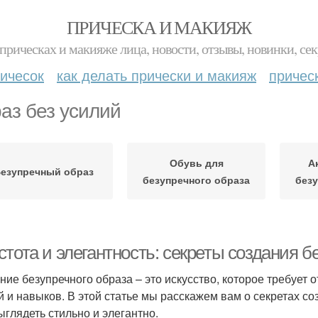
ПРИЧЕСКА И МАКИЯЖ
прическах и макияже лица, новости, отзывы, новинки, сек
ичесок
как делать прически и макияж
причес
аз без усилий
Обувь для
А
езупречный образ
безупречного образа
безу
тота и элегантность: секреты создания б
ие безупречного образа – это искусство, которое требует от
й и навыков. В этой статье мы расскажем вам о секретах со
ыглядеть стильно и элегантно.