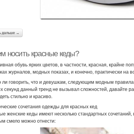
ь дальше →
ем носить красные кеды?
ивная обувь ярких цветов, в частности, красная, крайне по
ках журналов, модных показах, и конечно, практически на в
 ли говорить, что и девушкам, следующим модным правилам,
х секунд данный тренд не вызывал сложностей, давайте ра
деть стильно и красиво.
ические сочетания одежды для красных кед
ые женские кеды имеют несколько стандартных сочетаний, 
ым смело можно отнести: