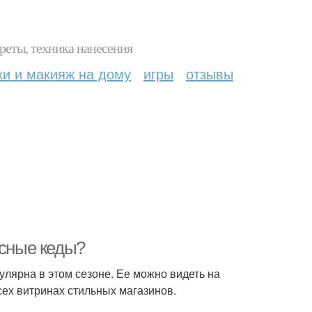
реты, техника нанесения
ки и макияж на дому
игры
отзывы
асные кеды?
пулярна в этом сезоне. Ее можно видеть на
сех витринах стильных магазинов.