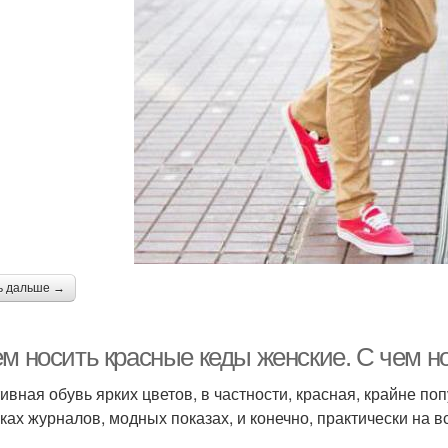
ь дальше →
ем носить красные кеды женские. С чем н
ивная обувь ярких цветов, в частности, красная, крайне по
ках журналов, модных показах, и конечно, практически на в