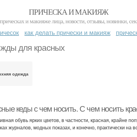
ПРИЧЕСКА И МАКИЯЖ
прическах и макияже лица, новости, отзывы, новинки, сек
ичесок
как делать прически и макияж
причес
жды для красных
рхняя одежда
сные кеды с чем носить. С чем носить кр
ивная обувь ярких цветов, в частности, красная, крайне по
ках журналов, модных показах, и конечно, практически на в