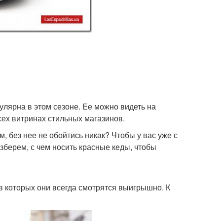
пулярна в этом сезоне. Ее можно видеть на
сех витринах стильных магазинов.
 без нее не обойтись никак? Чтобы у вас уже с
зберем, с чем носить красные кеды, чтобы
в которых они всегда смотрятся выигрышно. К