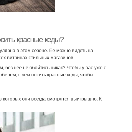
осить красные кеды?
пулярна в этом сезоне. Ее можно видеть на
сех витринах стильных магазинов.
 без нее не обойтись никак? Чтобы у вас уже с
зберем, с чем носить красные кеды, чтобы
в которых они всегда смотрятся выигрышно. К