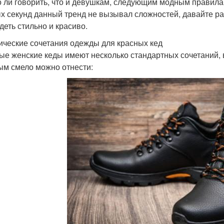
 ли говорить, что и девушкам, следующим модным правилам,
х секунд данный тренд не вызывал сложностей, давайте ра
деть стильно и красиво.
ические сочетания одежды для красных кед
ые женские кеды имеют несколько стандартных сочетаний, 
ым смело можно отнести: