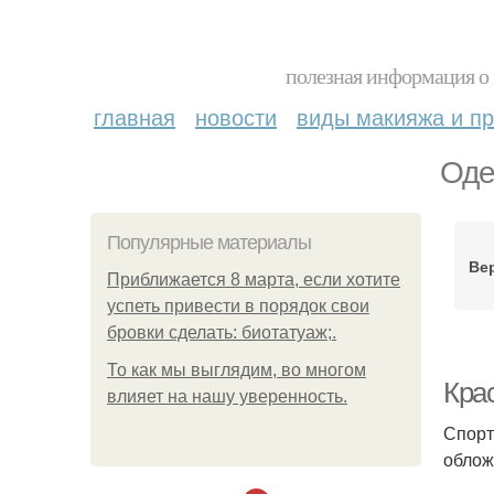
полезная информация о 
главная
новости
виды макияжа и пр
Оде
Популярные материалы
Ве
Приближается 8 марта, если хотите
успеть привести в порядок свои
бровки сделать: биотатуаж;.
То как мы выглядим, во многом
Кра
влияет на нашу уверенность.
Спорт
облож