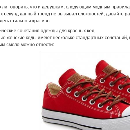
 ли говорить, что и девушкам, следующим модным правилам,
х секунд данный тренд не вызывал сложностей, давайте ра
деть стильно и красиво.
ические сочетания одежды для красных кед
ые женские кеды имеют несколько стандартных сочетаний, 
ым смело можно отнести: