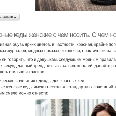
ь дальше →
сные кеды женские с чем носить. С чем н
ивная обувь ярких цветов, в частности, красная, крайне по
ках журналов, модных показах, и конечно, практически на в
 ли говорить, что и девушкам, следующим модным правилам,
х секунд данный тренд не вызывал сложностей, давайте ра
деть стильно и красиво.
ические сочетания одежды для красных кед
ые женские кеды имеют несколько стандартных сочетаний, 
ым смело можно отнести: