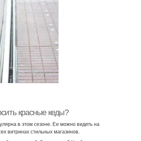
осить красные кеды?
пулярна в этом сезоне. Ее можно видеть на
сех витринах стильных магазинов.