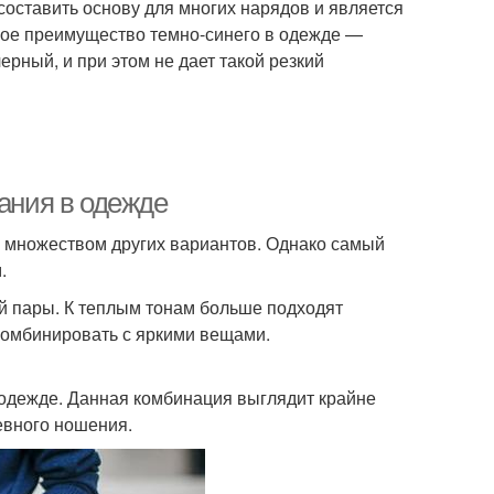
оставить основу для многих нарядов и является
ное преимущество темно-синего в одежде —
ерный, и при этом не дает такой резкий
тания в одежде
с множеством других вариантов. Однако самый
.
й пары. К теплым тонам больше подходят
комбинировать с яркими вещами.
 одежде. Данная комбинация выглядит крайне
невного ношения.