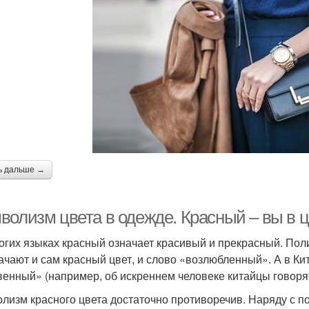
ь дальше →
волизм цвета в одежде. Красный – вы в 
огих языках красный означает красивый и прекрасный. По
ачают и сам красный цвет, и слово «возлюбленный». А в Ки
венный» (например, об искреннем человеке китайцы говоря
лизм красного цвета достаточно противоречив. Наряду с 