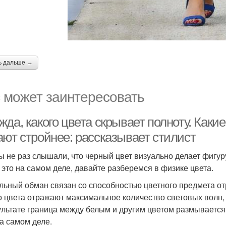
ь дальше →
 может заинтересовать
да, какого цвета скрывает полноту. Какие
ают стройнее: рассказывает стилист
ы не раз слышали, что черный цвет визуально делает фигур
и это на самом деле, давайте разберемся в физике цвета.
льный обман связан со способностью цветного предмета о
о цвета отражают максимальное количество световых волн,
ультате граница между белым и другим цветом размывается
на самом деле.