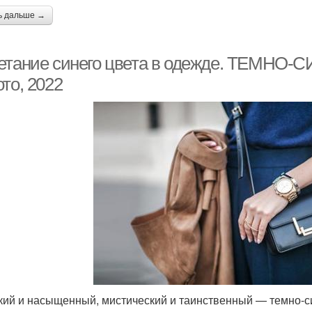
ь дальше →
етание синего цвета в одежде. ТЕМНО-С
то, 2022
кий и насыщенный, мистический и таинственный — темно-си