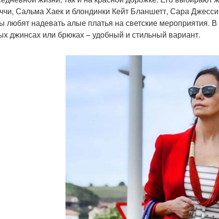
ччи, Сальма Хаек и блондинки Кейт Бланшетт, Сара Джесси
ы любят надевать алые платья на светские мероприятия. В
ых джинсах или брюках – удобный и стильный вариант.