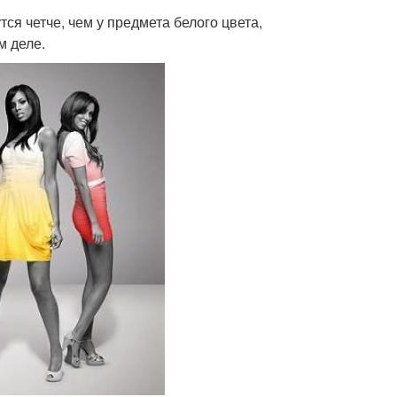
ся четче, чем у предмета белого цвета,
м деле.