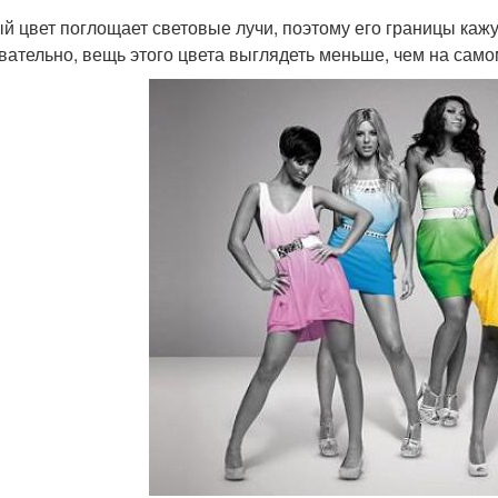
й цвет поглощает световые лучи, поэтому его границы кажут
вательно, вещь этого цвета выглядеть меньше, чем на само