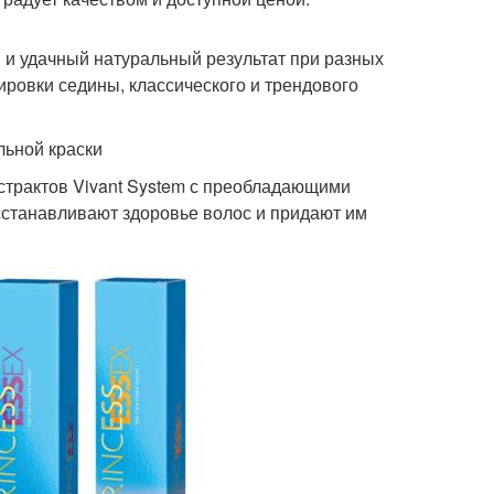
 и удачный натуральный результат при разных
ировки седины, классического и трендового
льной краски
страктов Vivant System с преобладающими
станавливают здоровье волос и придают им