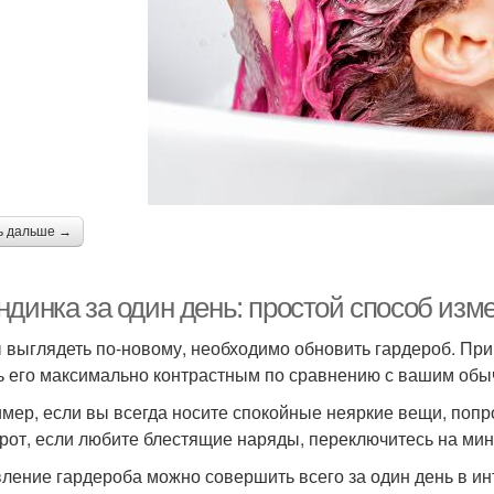
ь дальше →
ндинка за один день: простой способ изм
 выглядеть по-новому, необходимо обновить гардероб. При 
ь его максимально контрастным по сравнению с вашим об
мер, если вы всегда носите спокойные неяркие вещи, попро
рот, если любите блестящие наряды, переключитесь на мин
ление гардероба можно совершить всего за один день в и