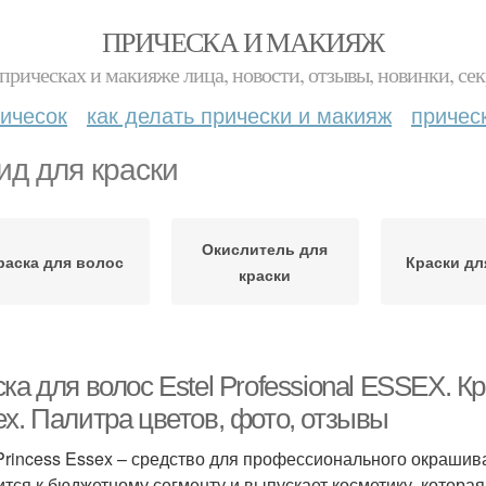
ПРИЧЕСКА И МАКИЯЖ
прическах и макияже лица, новости, отзывы, новинки, сек
ичесок
как делать прически и макияж
причес
ид для краски
Окислитель для
раска для волос
Краски дл
краски
ка для волос Estel Professional ESSEX. Кр
ex. Палитра цветов, фото, отзывы
 Princess Essex – средство для профессионального окрашива
ится к бюджетному сегменту и выпускает косметику, которая