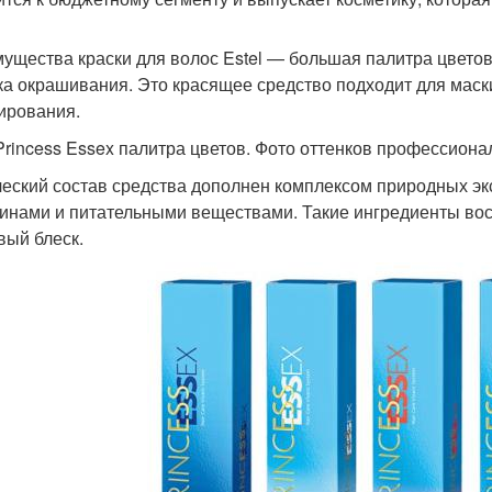
ущества краски для волос Estel — большая палитра цветов
ка окрашивания. Это красящее средство подходит для маск
ирования.
 Princess Essex палитра цветов. Фото оттенков профессиона
еский состав средства дополнен комплексом природных эк
инами и питательными веществами. Такие ингредиенты вос
вый блеск.