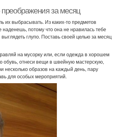
 преображения за месяц
ль их выбрасывать. Из каких-то предметов
е наденешь, потому что она не нравилась тебе
я выглядеть глупо. Поставь своей целью за месяц
правляй на мусорку или, если одежда в хорошем
сю обувь, отнеси вещи в швейную мастерскую,
ри несколько образов на каждый день, пару
тавь для особых мероприятий.