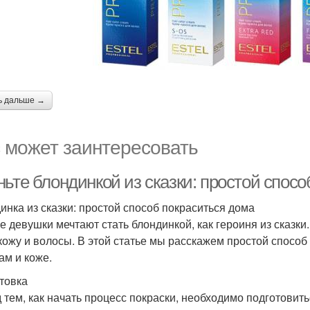
ь дальше →
 может заинтересовать
ьте блондинкой из сказки: простой спосо
инка из сказки: простой способ покраситься дома
 девушки мечтают стать блондинкой, как героиня из сказки. 
кожу и волосы. В этой статье мы расскажем простой способ
ам и коже.
товка
 тем, как начать процесс покраски, необходимо подготовит