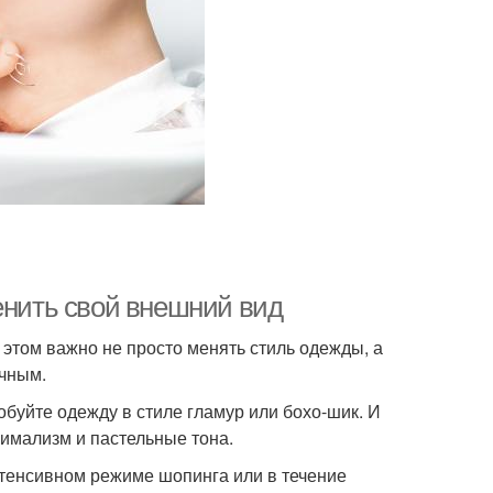
енить свой внешний вид
этом важно не просто менять стиль одежды, а
ычным.
буйте одежду в стиле гламур или бохо-шик. И
имализм и пастельные тона.
нтенсивном режиме шопинга или в течение