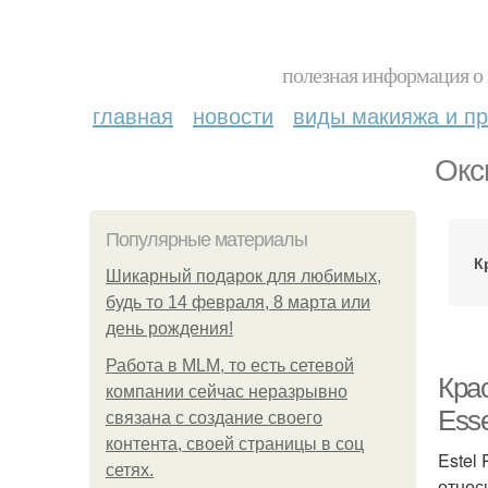
полезная информация о 
главная
новости
виды макияжа и пр
Окс
Популярные материалы
К
Шикарный подарок для любимых,
будь то 14 февраля, 8 марта или
день рождения!
Работа в MLM, то есть сетевой
Крас
компании сейчас неразрывно
Ess
связана с создание своего
контента, своей страницы в соц
Estel
сетях.
относ