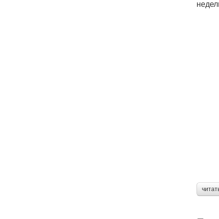
недел
читат