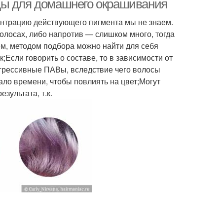
ды для домашнего окрашивания
ентрацию действующего пигмента мы не знаем.
волосах, либо напротив — слишком много, тогда
ем, методом подбора можно найти для себя
Если говорить о составе, то в зависимости от
агрессивные ПАВы, вследствие чего волосы
ало времени, чтобы повлиять на цвет;Могут
зультата, т.к.