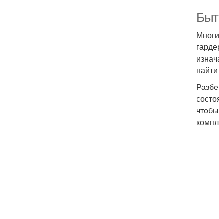
Быт
Многи
гарде
изнач
найти
Разбе
состо
чтобы
компл